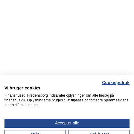
Cookiepolitik
Vi bruger cookies
Finanshuset i Fredensborg indsamler oplysninger om alle besøg på
finanshus.dk. Oplysningerne bruges til at tilpasse og forbedre hjemmesidens
indhold funktionalitet.
Accepter alle