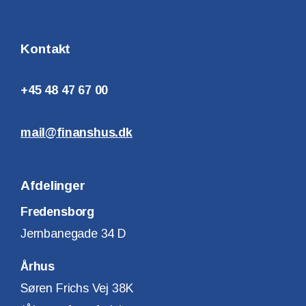
Kontakt
+45 48 47 67 00
mail@finanshus.dk
Afdelinger
Fredensborg
Jernbanegade 34 D
Århus
Søren Frichs Vej 38K