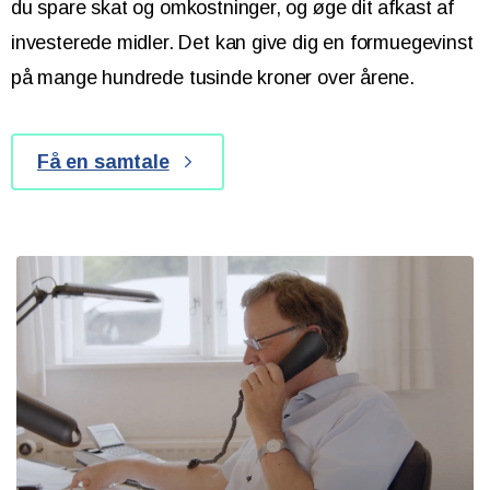
du spare skat og omkostninger, og øge dit afkast af
investerede midler. Det kan give dig en formuegevinst
på mange hundrede tusinde kroner over årene.
Få en samtale