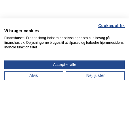
Cookiepolitik
Vi bruger cookies
Finanshuset i Fredensborg indsamler oplysninger om alle besøg på
finanshus.dk. Oplysningerne bruges til at tilpasse og forbedre hjemmesidens
indhold funktionalitet.
Accepter alle
Afvis
Nej, juster
Styrk dine medarbejderes