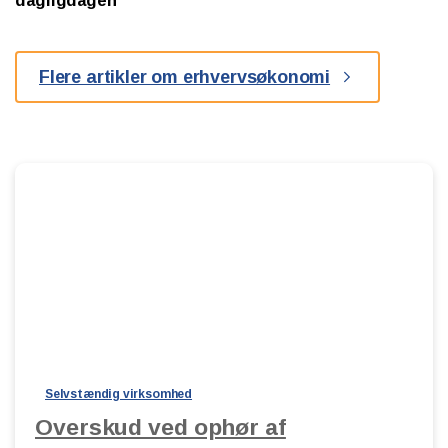
dagligdagen
Flere artikler om erhvervsøkonomi
Selvstændig virksomhed
Overskud ved ophør af