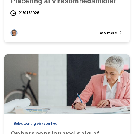
Placering af virksomhedsmidler
21/01/2026
Læs mere
Selvstændig virksomhed
Ophørspension ved salg af