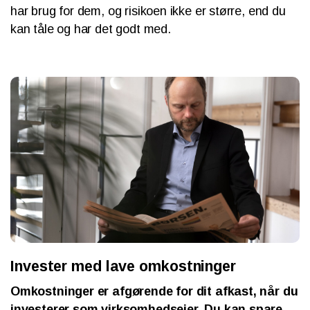
har brug for dem, og risikoen ikke er større, end du
kan tåle og har det godt med.
Invester med lave omkostninger
Omkostninger er afgørende for dit afkast, når du
investerer som virksomhedsejer. Du kan spare