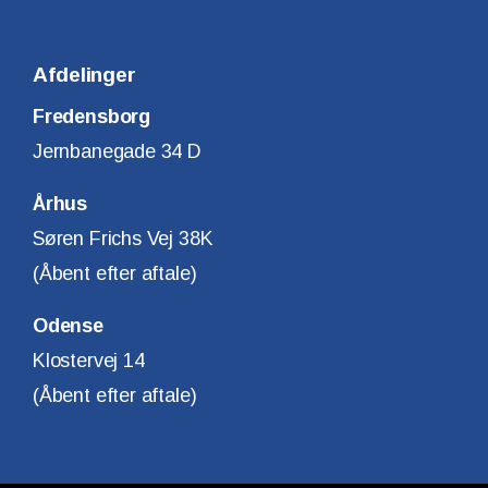
Afdelinger
Fredensborg
Jernbanegade 34 D
Århus
Søren Frichs Vej 38K
(Åbent efter aftale)
Odense
Klostervej 14
(Åbent efter aftale)