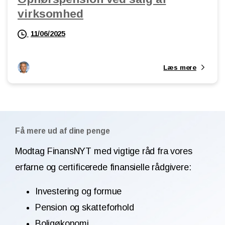
virksomhed
11/06/2025
Læs mere
Få mere ud af dine penge
Modtag FinansNYT med vigtige råd fra vores
erfarne og certificerede finansielle rådgivere:
Investering og formue
Pension og skatteforhold
Boligøkonomi