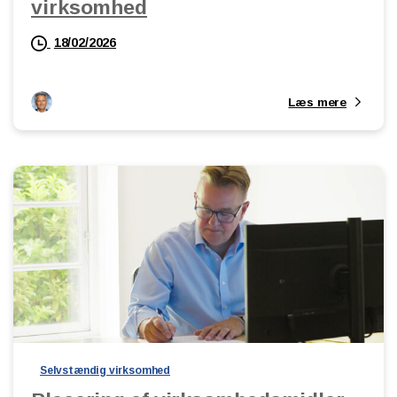
virksomhed
18/02/2026
Læs mere
Selvstændig virksomhed