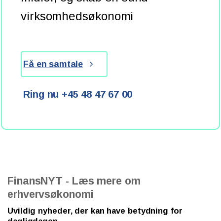
virksomhedsøkonomi
Få en samtale
Ring nu +45 48 47 67 00
FinansNYT - Læs mere om
erhvervsøkonomi
Uvildig nyheder, der kan have betydning for