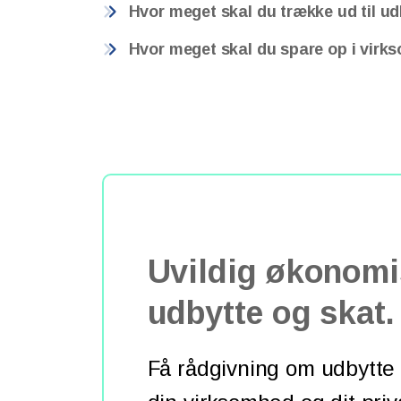
Hvor meget skal du trække ud til u
Hvor meget skal du spare op i vir
Uvildig økonomi
udbytte og skat.
Få rådgivning om udbytte