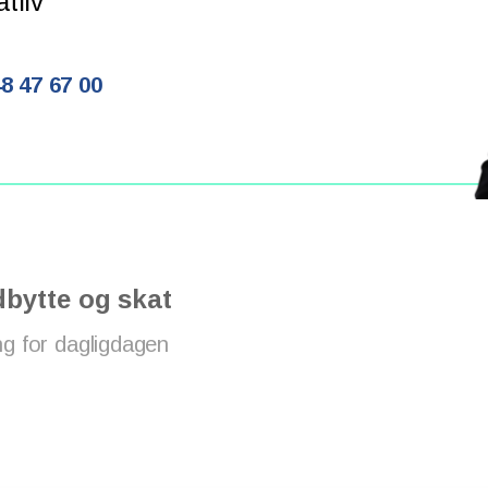
tliv
8 47 67 00
bytte og skat
ng for dagligdagen