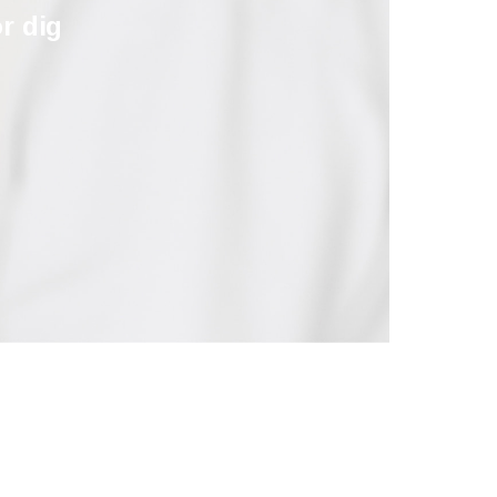
r dig