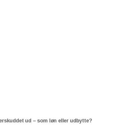
erskuddet ud – som løn eller udbytte?