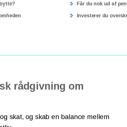
dbytte?
Får du nok ud af pe
ksomheden
Investerer du oversk
sk rådgivning om
 og skat, og skab en balance mellem