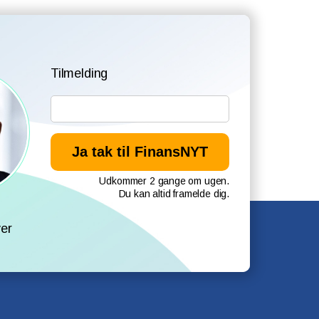
Tilmelding
Udkommer 2 gange om ugen.
Du kan altid framelde dig.
l
er