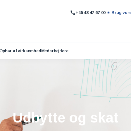
+45 48 47 67 00
Brug vor
Ophør af virksomhed
Medarbejdere
Udbytte og skat