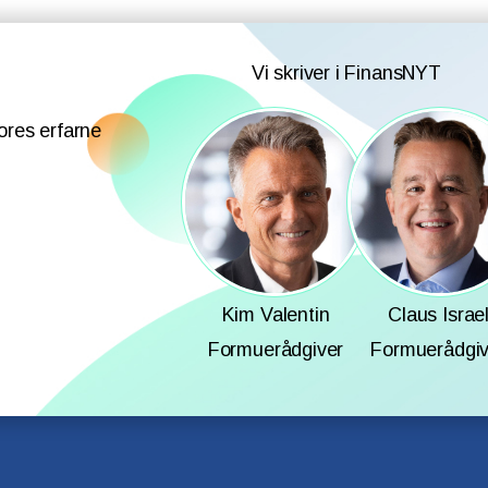
Vi skriver i FinansNYT
ores erfarne
Kim Valentin
Claus Israe
Formuerådgiver
Formuerådgiv