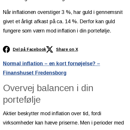
Når inflationen overstiger 3 %, har guld i gennemsnit
givet et årligt afkast på ca. 14 %. Derfor kan guld
fungere som værn mod inflation i din portefølje.
Del på Facebook
Share on X
Normal inflation – en kort fornøjelse? –
Finanshuset Fredensborg
Overvej balancen i din
portefølje
Aktier beskytter mod inflation over tid, fordi
virksomheder kan hæve priserne. Men i perioder med