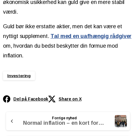
økonomisk usikkerhed kan guld give en mere stabil
værdi.
Guld bør ikke erstatte aktier, men det kan være et
nyttigt supplement.
Tal med en uafhængig rådgiver
om, hvordan du bedst beskytter din formue mod
inflation.
Investering
Del på Facebook
Share on X
Continue
Forrige nyhed
Reading
Normal inflation – en kort fornøjelse?