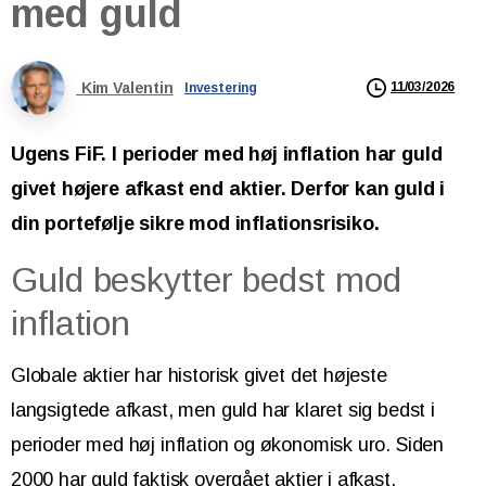
med
guld
Kim Valentin
11/03/2026
Investering
Ugens FiF. I perioder med høj inflation har guld
givet højere afkast end aktier. Derfor kan guld i
din portefølje sikre mod inflationsrisiko.
Guld beskytter bedst mod
inflation
Globale aktier har historisk givet det højeste
langsigtede afkast, men guld har klaret sig bedst i
perioder med høj inflation og økonomisk uro. Siden
2000 har guld faktisk overgået aktier i afkast.