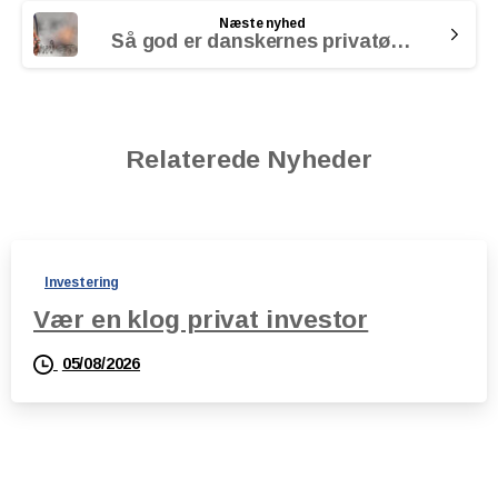
Næste nyhed
Så god er danskernes privatøkonomi
Relaterede Nyheder
Investering
Vær en klog privat investor
05/08/2026