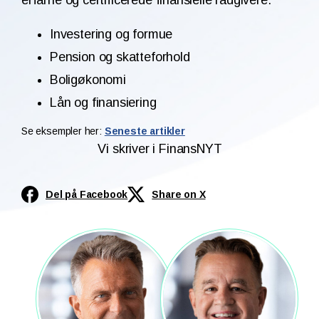
Investering og formue
Pension og skatteforhold
Boligøkonomi
Lån og finansiering
Se eksempler her:
Seneste artikler
Vi skriver i FinansNYT
Del på Facebook
Share on X