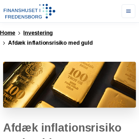
Ope
men
Home
Investering
Afdæk inflationsrisiko med guld
Afdæk
inflationsrisiko