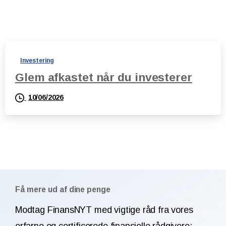
Investering
Glem afkastet når du investerer
10/06/2026
Få mere ud af dine penge
Modtag FinansNYT med vigtige råd fra vores
erfarne og certificerede finansielle rådgivere: