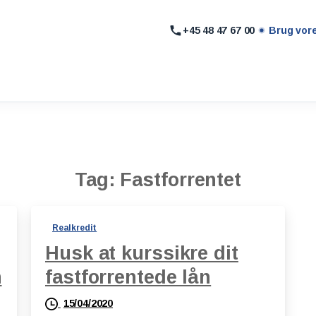
+45 48 47 67 00
Brug vor
Tag:
Fastforrentet
Realkredit
Husk at kurssikre dit
n
fastforrentede lån
15/04/2020