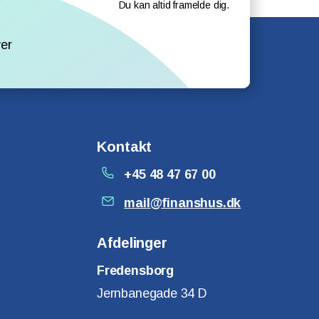
Du kan altid framelde dig.
l
er
Kontakt
+45 48 47 67 00
mail@finanshus.dk
Afdelinger
Fredensborg
Jernbanegade 34 D