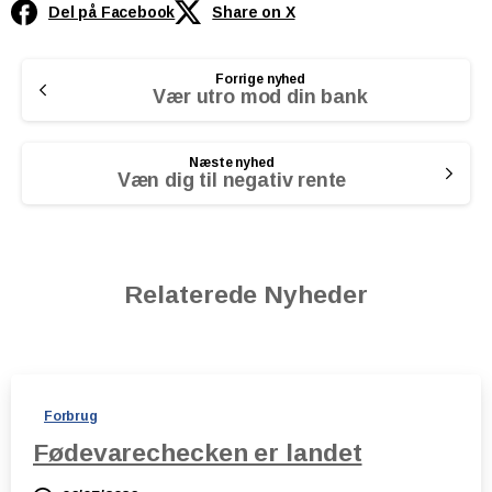
Del på Facebook
Share on X
Continue
Forrige nyhed
Reading
Vær utro mod din bank
Næste nyhed
Væn dig til negativ rente
Relaterede Nyheder
Forbrug
Fødevarechecken er landet