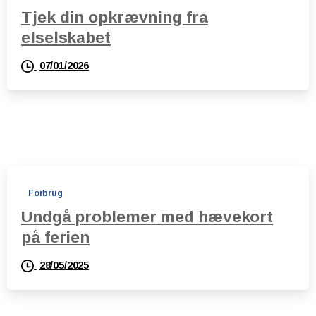
Tjek din opkrævning fra
elselskabet
07/01/2026
Forbrug
Undgå problemer med hævekort
på ferien
28/05/2025