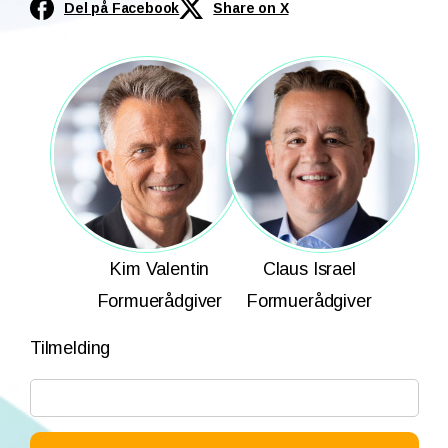
Del på Facebook
Share on X
Kim Valentin
Claus Israel
Formuerådgiver
Formuerådgiver
Tilmelding