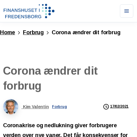
Ope
men
Home
Forbrug
Corona ændrer dit forbrug
Corona
ændrer
dit
forbrug
Kim Valentin
17/02/2021
Forbrug
Coronakrise og nedlukning giver forbrugere
verden over nye vaner. Det får konsekvenser for