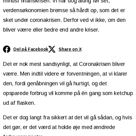
mindst finanskrisen. Vi har dog aldrig før set,
verdensøkonomien bremse så hårdt op, som det er
sket under coronakrisen. Derfor ved vi ikke, om den
bliver værre eller bedre end andre kriser.
Del på Facebook
Share on X
Det er nok mest sandsynligt, at Coronakrisen bliver
værre. Men indtil videre er forventningen, at vi klarer
den, fordi genåbningen vil gå hurtigt, og det
opsparede forbrug vil komme på én gang som ketchup
ud af flasken.
Det er dog langt fra sikkert at det vil gå sådan, og hvis
det gør, er det værd at holde øje med ændrede