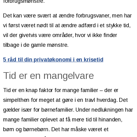
forbrugsmønstre.
Det kan være svært at ændre forbrugsvaner, men har
vi først været nødt til at ændre adfærd i et stykke tid,
vil der givetvis være områder, hvor vi ikke finder
tilbage i de gamle mønstre.
5 råd til din privatøkonomi i en krisetid
Tid er en mangelvare
Tid er en knap faktor for mange familier – der er
simpelthen for meget at gøre i en travl hverdag. Det
gælder især for børnefamilier. Under nedlukningen har
mange familier oplevet at få mere tid til hinanden,
børn og børnebørn. Det har måske været et