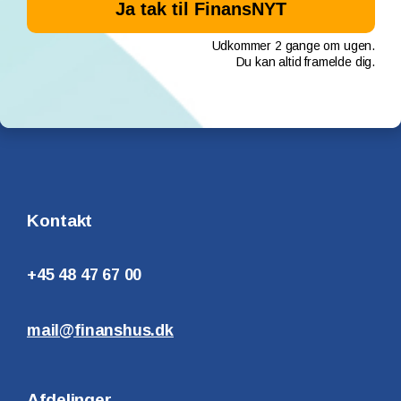
Udkommer 2 gange om ugen.
Du kan altid framelde dig.
Kontakt
+45 48 47 67 00
mail@finanshus.dk
Afdelinger