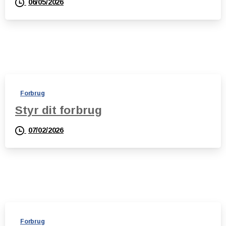
06/05/2026
Forbrug
Styr dit forbrug
07/02/2026
Forbrug