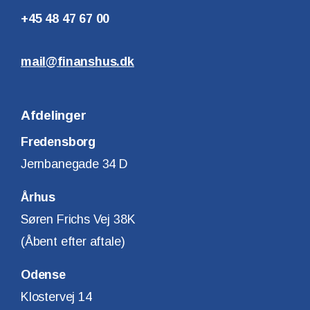
+45 48 47 67 00
mail@finanshus.dk
Afdelinger
Fredensborg
Jernbanegade 34 D
Århus
Søren Frichs Vej 38K
(Åbent efter aftale)
Odense
Klostervej 14