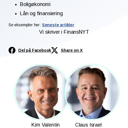
Boligøkonomi
Lån og finansiering
Se eksempler her:
Seneste artikler
Vi skriver i FinansNYT
Del på Facebook
Share on X
Kim Valentin
Claus Israel