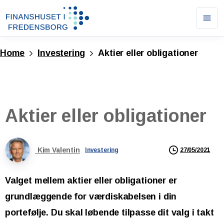
Ope
men
Home
Investering
Aktier eller obligationer
Aktier
eller
obligationer
Kim Valentin
27/05/2021
Investering
Valget mellem aktier eller obligationer er
grundlæggende for værdiskabelsen i din
portefølje. Du skal løbende tilpasse dit valg i takt