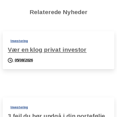
Relaterede Nyheder
Investering
Vær en klog privat investor
05/08/2026
Investering
3 fejl du bør undgå i din portefølje