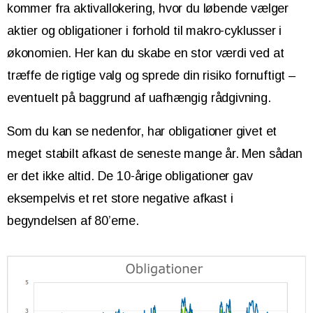
kommer fra aktivallokering, hvor du løbende vælger
aktier og obligationer i forhold til makro-cyklusser i
økonomien. Her kan du skabe en stor værdi ved at
træffe de rigtige valg og sprede din risiko fornuftigt –
eventuelt på baggrund af uafhængig rådgivning.
Som du kan se nedenfor, har obligationer givet et
meget stabilt afkast de seneste mange år. Men sådan
er det ikke altid. De 10-årige obligationer gav
eksempelvis et ret store negative afkast i
begyndelsen af 80’erne.