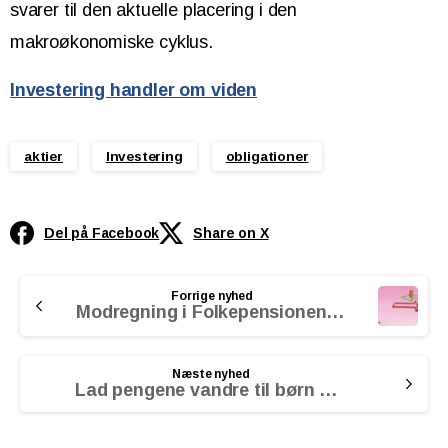
svarer til den aktuelle placering i den
makroøkonomiske cyklus.
Investering handler om viden
aktier
Investering
obligationer
Del på Facebook
Share on X
Continue
Forrige nyhed
Reading
Modregning i Folkepensionens pensionstillæg
Næste nyhed
Lad pengene vandre til børn og børnebørn