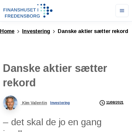
Ope
men
Home
Investering
Danske aktier sætter rekord
Danske
aktier
sætter
rekord
Kim Valentin
11/08/2021
Investering
– det skal de jo en gang