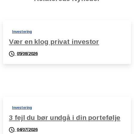
Investering
Vær en klog privat investor
05/08/2026
Investering
3 fejl du bør undgå i din portefølje
04/07/2026