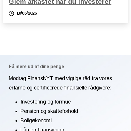
Glem afkastet når du investerer
10/06/2026
Få mere ud af dine penge
Modtag FinansNYT med vigtige råd fra vores
erfarne og certificerede finansielle rådgivere:
Investering og formue
Pension og skatteforhold
Boligøkonomi
Lån og finansiering