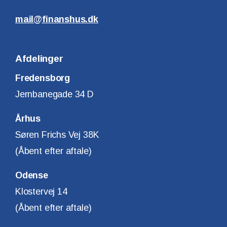
mail@finanshus.dk
Afdelinger
Fredensborg
Jernbanegade 34 D
Århus
Søren Frichs Vej 38K
(Åbent efter aftale)
Odense
Klostervej 14
(Åbent efter aftale)