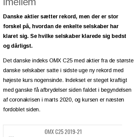
imellem
Danske aktier sætter rekord, men der er stor
forskel på, hvordan de enkelte selskaber har
klaret sig. Se hvilke selskaber klarede sig bedst
og dårligst.
Det danske indeks OMX C25 med aktier fra de største
danske selskaber satte i sidste uge ny rekord med
højeste kurs nogensinde. Indekset er steget kraftigt
med ganske få afbrydelser siden faldet i begyndelsen
af coronakrisen i marts 2020, og kursen er næsten
fordoblet siden.