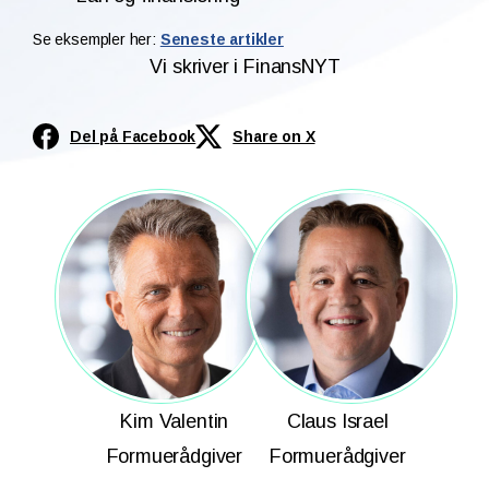
Se eksempler her:
Seneste artikler
Vi skriver i FinansNYT
Del på Facebook
Share on X
Kim Valentin
Claus Israel
Formuerådgiver
Formuerådgiver