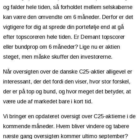
og falder hele tiden, så forholdet mellem selskaberne
kan være den omvendte om 6 måneder. Derfor er det
vigtigere for dig at sprede din portefølje end at gå
efter topscoreren hele tiden. Er Demant topscorer
eller bundprop om 6 måneder? Lige nu er aktien
steget, men måske skuffer den investorerne.
Når oversigten over de danske C25-aktier alligevel er
interessant, der det fordi den viser, hvor stor forskel,
der er på top og bund, og hvor meget det betyder, at
være ude af markedet bare i kort tid.
Vi bringer en opdateret oversigt over C25-aktierne i de
kommende måneder. Hvem bliver vindere og tabere
næste gang oversigten kommer ultimo september?