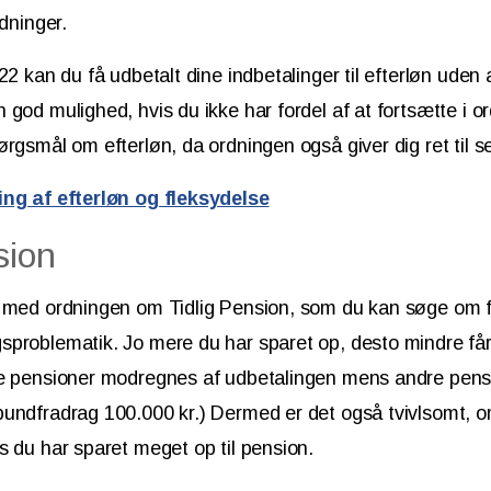
rdninger.
22 kan du få udbetalt dine indbetalinger til efterløn uden 
 god mulighed, hvis du ikke har fordel af at fortsætte i o
ørgsmål om efterløn, da ordningen også giver dig ret til se
ing af efterløn og fleksydelse
sion
e med ordningen om Tidlig Pension, som du kan søge om f
problematik. Jo mere du har sparet op, desto mindre får d
ge pensioner modregnes af udbetalingen mens andre pen
bundfradrag 100.000 kr.) Dermed er det også tvivlsomt, o
s du har sparet meget op til pension.