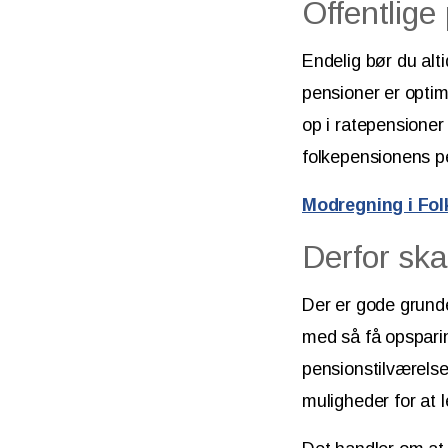
Offentlige
Endelig bør du alt
pensioner er optim
op i ratepensioner 
folkepensionens pe
Modregning i Fol
Derfor ska
Der er gode grunde
med så få opsparin
pensionstilværelse
muligheder for at 