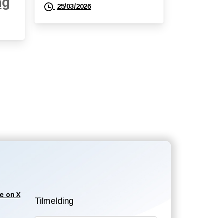
ng
25/03/2026
e on X
Tilmelding