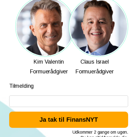
Kim Valentin
Claus Israel
Formuerådgiver
Formuerådgiver
Tilmelding
Udkommer 2 gange om ugen.