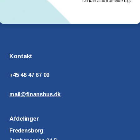
Du kan altid framelde dig.
Kontakt
+45 48 47 67 00
mail@finanshus.dk
Afdelinger
Fredensborg