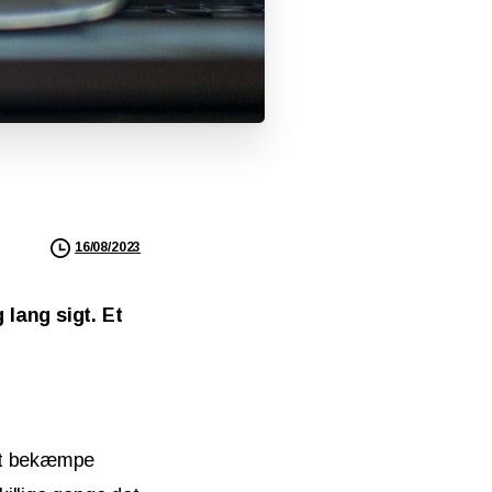
16/08/2023
 lang sigt. Et
 at bekæmpe