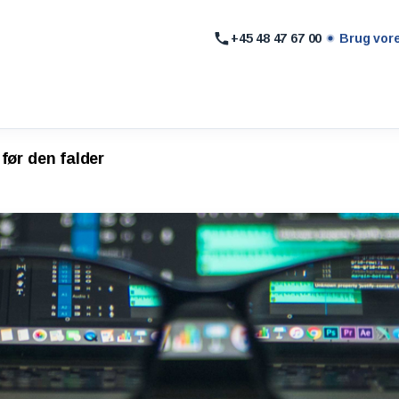
+45 48 47 67 00
Brug vor
før den falder