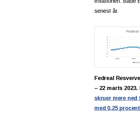
inflationen. Både 
senest år.
Fedreal Resverve
– 22 marts 2023. 
skruer mere ned 
med 0,25 procent