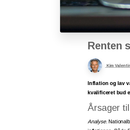
Renten
s
Kim Valenti
Inflation og lav 
kvalificeret bud e
Årsager til
Analyse.
Nationalb