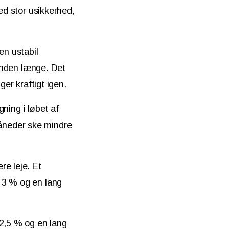
ed stor usikkerhed,
en ustabil
 inden længe. Det
ger kraftigt igen.
gning i løbet af
åneder ske mindre
re leje. Et
 3 % og en lang
 2,5 % og en lang