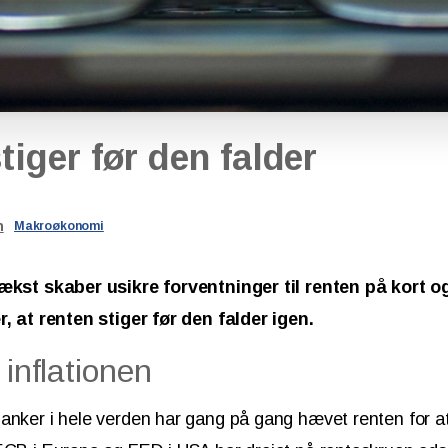
tiger
før
den
falder
n
Makroøkonomi
vækst skaber usikre forventninger til renten på kort og
r, at renten stiger før den falder igen.
 inflationen
anker i hele verden har gang på gang hævet renten for