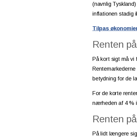
(navnlig Tyskland)
inflationen stadig 
Tilpas økonomien
Renten på 
På kort sigt må vi
Rentemarkederne ha
betydning for de l
For de korte renter
nærheden af 4 % i
Renten på 
På lidt længere sig