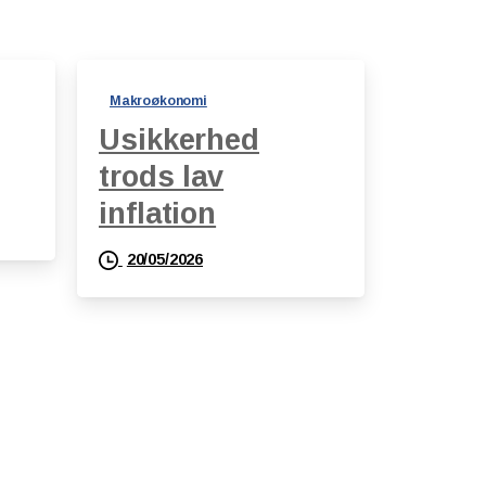
Makroøkonomi
Usikkerhed
trods lav
inflation
20/05/2026