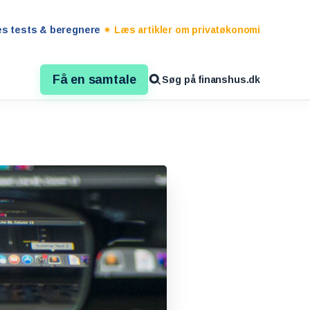
es tests & beregnere
Læs artikler om privatøkonomi
Få en samtale
Søg på finanshus.dk