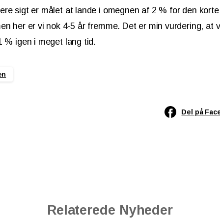
re sigt er målet at lande i omegnen af 2 % for den korte
n her er vi nok 4-5 år fremme. Det er min vurdering, at vi
1 % igen i meget lang tid.
en
Del på Fac
Relaterede Nyheder