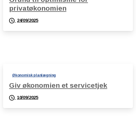
privatøkonomien
24/09/2025
Økonomisk planlægning
Giv økonomien et servicetjek
10/09/2025