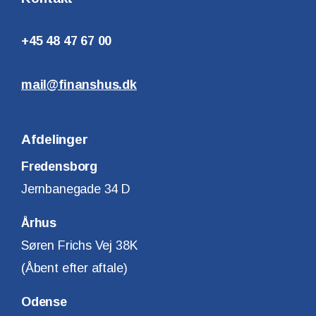
+45 48 47 67 00
mail@finanshus.dk
Afdelinger
Fredensborg
Jernbanegade 34 D
Århus
Søren Frichs Vej 38K
(Åbent efter aftale)
Odense