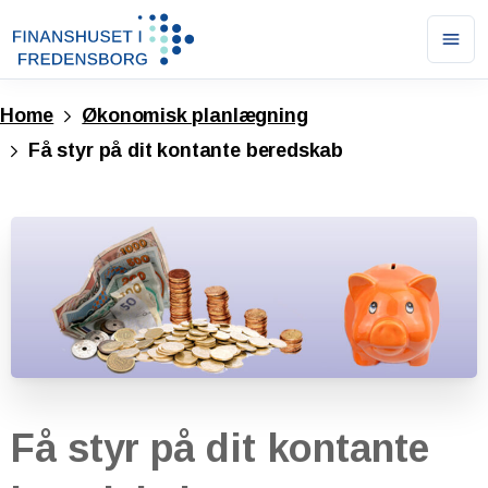
Ope
men
Home
Økonomisk planlægning
Få styr på dit kontante beredskab
Få
styr
på
dit
kontante