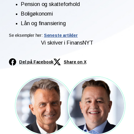
Pension og skatteforhold
Boligøkonomi
Lån og finansiering
Se eksempler her:
Seneste artikler
Vi skriver i FinansNYT
Del på Facebook
Share on X