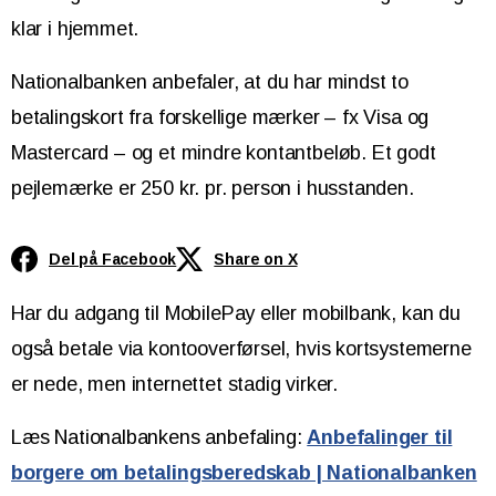
klar i hjemmet.
Nationalbanken anbefaler, at du har mindst to
betalingskort fra forskellige mærker – fx Visa og
Mastercard – og et mindre kontantbeløb. Et godt
pejlemærke er 250 kr. pr. person i husstanden.
Del på Facebook
Share on X
Har du adgang til MobilePay eller mobilbank, kan du
også betale via kontooverførsel, hvis kortsystemerne
er nede, men internettet stadig virker.
Læs Nationalbankens anbefaling:
Anbefalinger til
borgere om betalingsberedskab | Nationalbanken