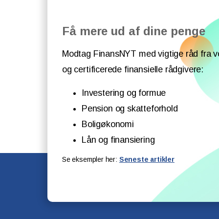
Få mere ud af dine penge
Modtag FinansNYT med vigtige råd fra v
og certificerede finansielle rådgivere:
Investering og formue
Pension og skatteforhold
Boligøkonomi
Lån og finansiering
Se eksempler her:
Seneste artikler