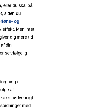
 eller du skal på
t, siden du
erløns- og
 effekt. Men intet
giver dig mere tid
 af din
er selvfølgelig
regning i
ølge af
ikke er nødvendigt
onsordninger med