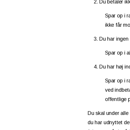
Du betaler ik
Spar op i 
ikke får mo
Du har ingen 
Spar op i 
Du har høj in
Spar op i r
ved indbet
offentlige
Du skal under alle
du har udnyttet de