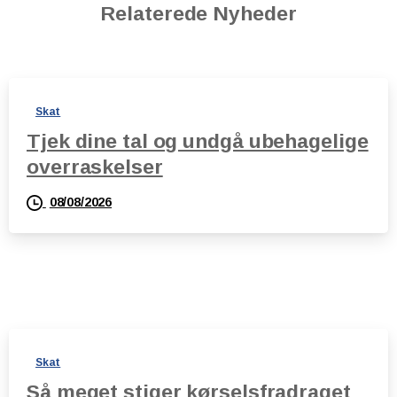
Relaterede Nyheder
Skat
Tjek dine tal og undgå ubehagelige
overraskelser
08/08/2026
Skat
Så meget stiger kørselsfradraget