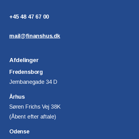
+45 48 47 67 00
mail@finanshus.dk
Afdelinger
Fredensborg
Jernbanegade 34 D
Århus
Søren Frichs Vej 38K
(Åbent efter aftale)
Odense