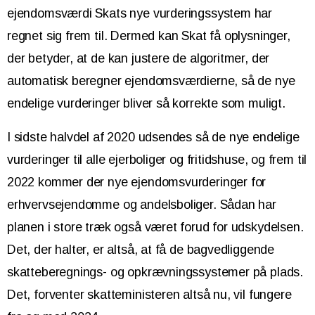
ejendomsværdi Skats nye vurderingssystem har
regnet sig frem til. Dermed kan Skat få oplysninger,
der betyder, at de kan justere de algoritmer, der
automatisk beregner ejendomsværdierne, så de nye
endelige vurderinger bliver så korrekte som muligt.
I sidste halvdel af 2020 udsendes så de nye endelige
vurderinger til alle ejerboliger og fritidshuse, og frem til
2022 kommer der nye ejendomsvurderinger for
erhvervsejendomme og andelsboliger. Sådan har
planen i store træk også været forud for udskydelsen.
Det, der halter, er altså, at få de bagvedliggende
skatteberegnings- og opkrævningssystemer på plads.
Det, forventer skatteministeren altså nu, vil fungere