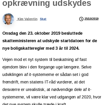
opkrævning
udskydes
Kim Valentin
25/10/2019
Skat
Onsdag den 23. oktober 2019 besluttede
skatteministeren at udskyde startdatoen for de
nye boligskatteregler med 3 år til 2024.
Vejen mod et nyt system til beskatning af fast
ejendom blev i den forgange uge længere. Selve
udviklingen af it-systemerne er sådan set i god
fremdrift, men statens IT-råd vurderer, at det
desværre er urealistisk, at nødvendige dele af it-
systemerne, vil være klar ved udgangen af 2020, hvor
det nye system skulle træde i kraft.