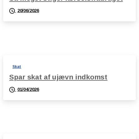
20/06/2026
Skat
Spar skat af ujævn indkomst
01/04/2026