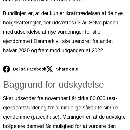
Bundlinjen er, at det kun er ikrafttrædelsen af de nye
boligskatteregler, der udsættes i 3 år. Selve planen
med udsendelse af nye vurderinger for alle
ejendomme i Danmark vil ske uændret fra andet
halvår 2020 og frem mod udgangen af 2022.
Del på Facebook
Share on X
Baggrund for udskydelse
Skat udsender fra november i år cirka 80.000 test-
ejendomsvurdering for almindelige såkaldte simple
ejendomme (parcelhuse). Meningen er, at de udvalgte
boligejere dermed får mulighed for at vurdere den