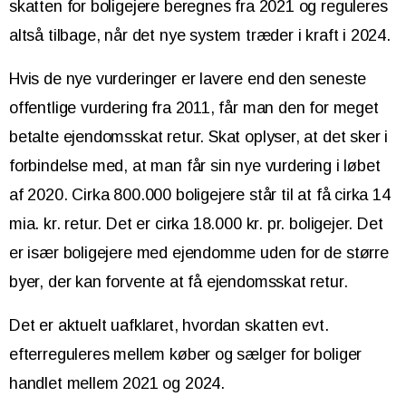
skatten for boligejere beregnes fra 2021 og reguleres
altså tilbage, når det nye system træder i kraft i 2024.
Hvis de nye vurderinger er lavere end den seneste
offentlige vurdering fra 2011, får man den for meget
betalte ejendomsskat retur. Skat oplyser, at det sker i
forbindelse med, at man får sin nye vurdering i løbet
af 2020. Cirka 800.000 boligejere står til at få cirka 14
mia. kr. retur. Det er cirka 18.000 kr. pr. boligejer. Det
er især boligejere med ejendomme uden for de større
byer, der kan forvente at få ejendomsskat retur.
Det er aktuelt uafklaret, hvordan skatten evt.
efterreguleres mellem køber og sælger for boliger
handlet mellem 2021 og 2024.