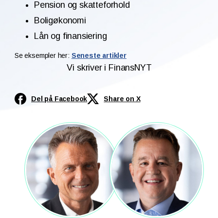
Pension og skatteforhold
Boligøkonomi
Lån og finansiering
Se eksempler her:
Seneste artikler
Vi skriver i FinansNYT
Del på Facebook
Share on X