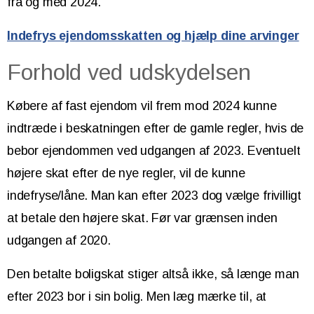
fra og med 2024.
Indefrys ejendomsskatten og hjælp dine arvinger
Forhold ved udskydelsen
Købere af fast ejendom vil frem mod 2024 kunne
indtræde i beskatningen efter de gamle regler, hvis de
bebor ejendommen ved udgangen af 2023. Eventuelt
højere skat efter de nye regler, vil de kunne
indefryse/låne. Man kan efter 2023 dog vælge frivilligt
at betale den højere skat. Før var grænsen inden
udgangen af 2020.
Den betalte boligskat stiger altså ikke, så længe man
efter 2023 bor i sin bolig. Men læg mærke til, at