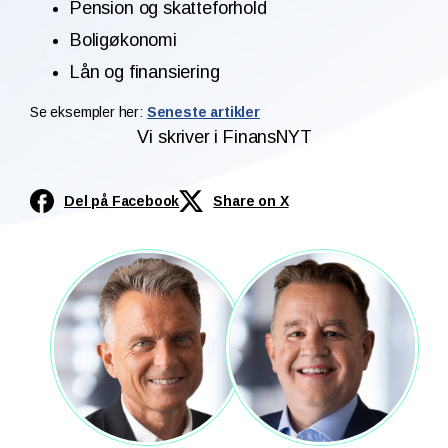
Pension og skatteforhold
Boligøkonomi
Lån og finansiering
Se eksempler her:
Seneste artikler
Vi skriver i FinansNYT
Del på Facebook
Share on X