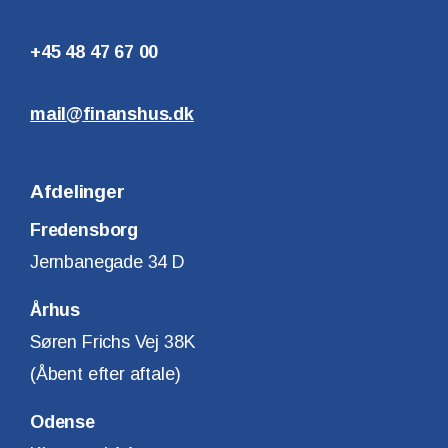
+45 48 47 67 00
mail@finanshus.dk
Afdelinger
Fredensborg
Jernbanegade 34 D
Århus
Søren Frichs Vej 38K
(Åbent efter aftale)
Odense