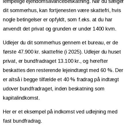
lempelige ejendomsavancebeskatning. Når du sælger
dit sommerhus, kan fortjenesten være skattefri, hvis
nogle betingelser er opfyldt, som f.eks. at du har
anvendt det privat og grunden er under 1400 kvm.
Udlejer du dit sommerhus gennem et bureau, er de
første 47.900 kr. skattefrie (i 2025). Udlejer du huset
privat, er bundfradraget 13.100 kr., og herefter
beskattes den resterende lejeindtægt med 60 %. Der
er altså i begge tilfælde et 40 % fradrag på indtægt
udover bundfradraget, inden beskatning som
kapitalindkomst.
Her er et eksempel på indkomst ved udlejning med
fast bundfradrag.