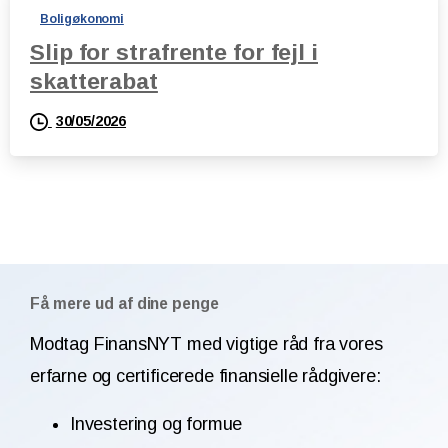
Boligøkonomi
Slip for strafrente for fejl i
skatterabat
30/05/2026
Få mere ud af dine penge
Modtag FinansNYT med vigtige råd fra vores
erfarne og certificerede finansielle rådgivere:
Investering og formue