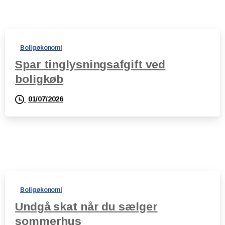
Boligøkonomi
Spar tinglysningsafgift ved
boligkøb
01/07/2026
Boligøkonomi
Undgå skat når du sælger
sommerhus