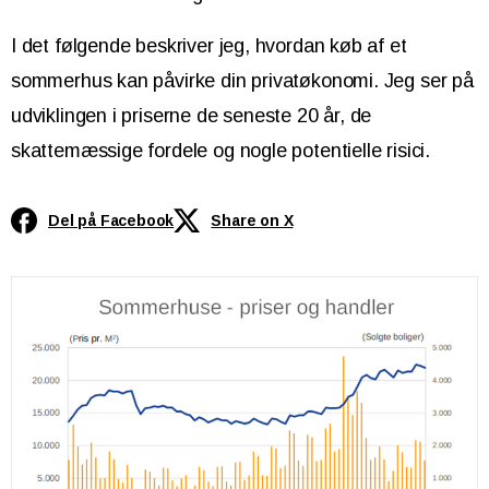
I det følgende beskriver jeg, hvordan køb af et
sommerhus kan påvirke din privatøkonomi. Jeg ser på
udviklingen i priserne de seneste 20 år, de
skattemæssige fordele og nogle potentielle risici.
Del på Facebook
Share on X