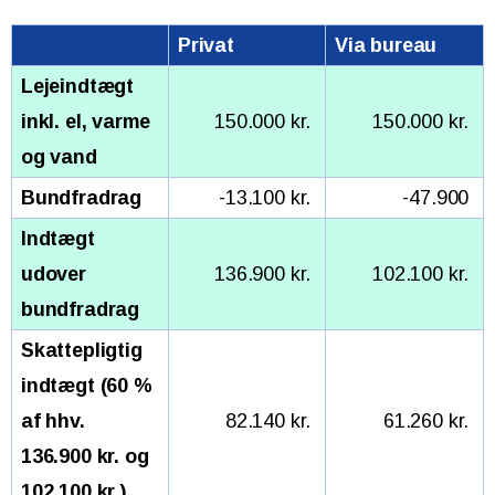
Privat
Via bureau
Lejeindtægt
inkl. el, varme
150.000 kr.
150.000 kr.
og vand
Bundfradrag
-13.100 kr.
-47.900
Indtægt
udover
136.900 kr.
102.100 kr.
bundfradrag
Skattepligtig
indtægt (60 %
af hhv.
82.140 kr.
61.260 kr.
136.900 kr. og
102.100 kr.)