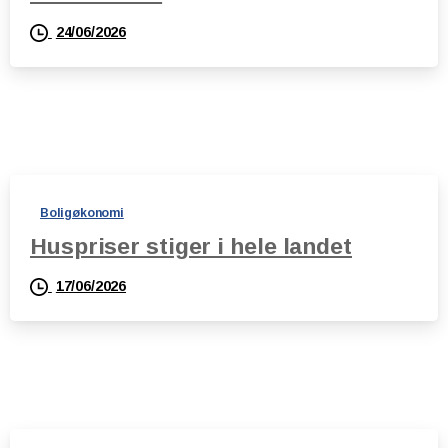
24/06/2026
Boligøkonomi
Huspriser stiger i hele landet
17/06/2026