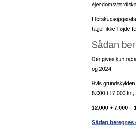
ejendomsværdiskatt
I forskudsopgørels
tager ikke højde f
Sådan ber
Der gives kun raba
og 2024.
Hvis grundskylden 
8.000 til 7.000 kr.
12.000 + 7.000 – 
Sådan beregnes d