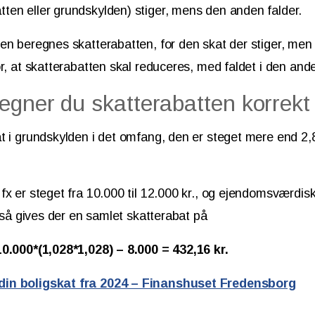
en eller grundskylden) stiger, mens den anden falder.
en beregnes skatterabatten, for den skat der stiger, men
or, at skatterabatten skal reduceres, med faldet i den and
egner du skatterabatten korrekt
t i grundskylden i det omfang, den er steget mere end 2,8
fx er steget fra 10.000 til 12.000 kr., og ejendomsværdisk
, så gives der en samlet skatterabat på
10.000*(1,028*1,028) – 8.000 = 432,16 kr.
in boligskat fra 2024 – Finanshuset Fredensborg