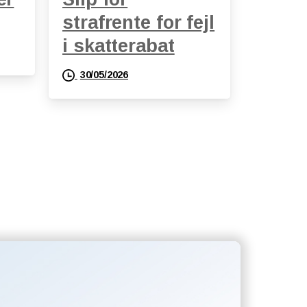
strafrente for fejl
i skatterabat
30/05/2026