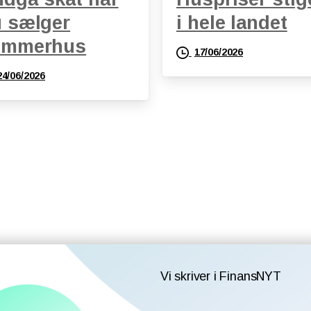
 sælger
i hele landet
ommerhus
17/06/2026
24/06/2026
Vi skriver i FinansNYT