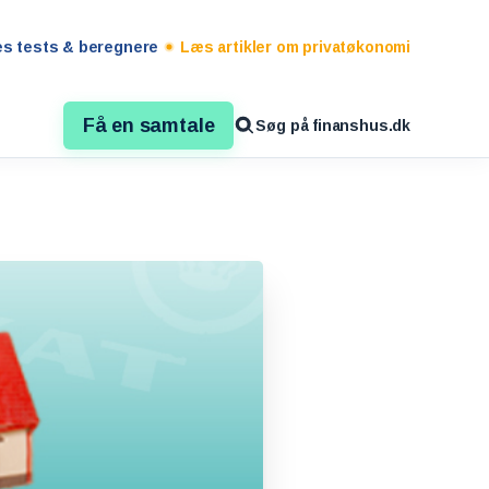
es tests & beregnere
Læs artikler om privatøkonomi
Få en samtale
Søg på finanshus.dk