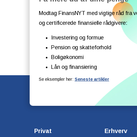
Modtag FinansNYT med vigtige råd fra v
og certificerede finansielle rådgivere:
Investering og formue
Pension og skatteforhold
Boligøkonomi
Lån og finansiering
Se eksempler her:
Seneste artikler
Privat
Erhverv