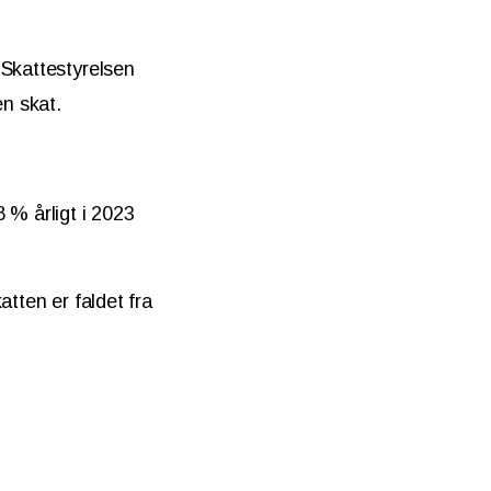
 Skattestyrelsen
en skat.
 % årligt i 2023
atten er faldet fra