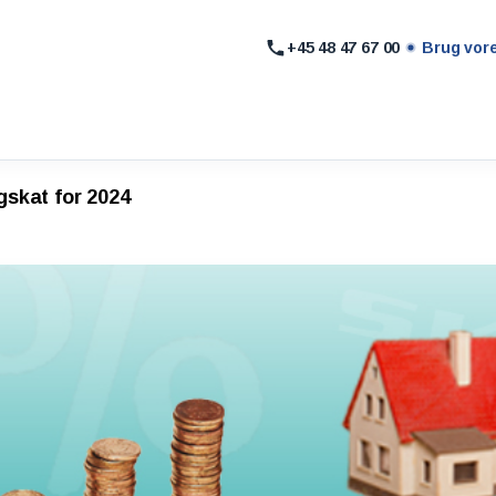
+45 48 47 67 00
Brug vor
igskat for 2024