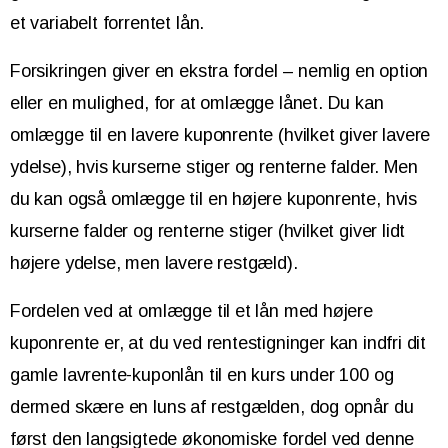
et variabelt forrentet lån.
Forsikringen giver en ekstra fordel – nemlig en option
eller en mulighed, for at omlægge lånet. Du kan
omlægge til en lavere kuponrente (hvilket giver lavere
ydelse), hvis kurserne stiger og renterne falder. Men
du kan også omlægge til en højere kuponrente, hvis
kurserne falder og renterne stiger (hvilket giver lidt
højere ydelse, men lavere restgæld).
Fordelen ved at omlægge til et lån med højere
kuponrente er, at du ved rentestigninger kan indfri dit
gamle lavrente-kuponlån til en kurs under 100 og
dermed skære en luns af restgælden, dog opnår du
først den langsigtede økonomiske fordel ved denne