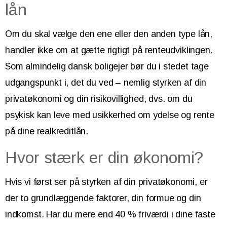
lån
Om du skal vælge den ene eller den anden type lån,
handler ikke om at gætte rigtigt på renteudviklingen.
Som almindelig dansk boligejer bør du i stedet tage
udgangspunkt i, det du ved – nemlig styrken af din
privatøkonomi og din risikovillighed, dvs. om du
psykisk kan leve med usikkerhed om ydelse og rente
på dine realkreditlån.
Hvor stærk er din økonomi?
Hvis vi først ser på styrken af din privatøkonomi, er
der to grundlæggende faktorer, din formue og din
indkomst. Har du mere end 40 % friværdi i dine faste