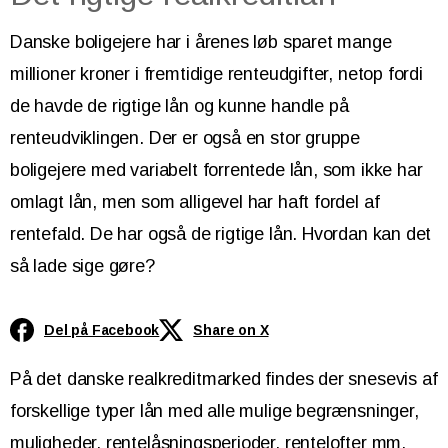
Danske boligejere har i årenes løb sparet mange
millioner kroner i fremtidige renteudgifter, netop fordi
de havde de rigtige lån og kunne handle på
renteudviklingen. Der er også en stor gruppe
boligejere med variabelt forrentede lån, som ikke har
omlagt lån, men som alligevel har haft fordel af
rentefald. De har også de rigtige lån. Hvordan kan det
så lade sige gøre?
Del på Facebook
Share on X
På det danske realkreditmarked findes der snesevis af
forskellige typer lån med alle mulige begrænsninger,
muligheder, rentelåsningsperioder, rentelofter mm.