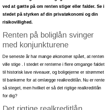
ved at gætte på om renten stiger eller falder. Se i
stedet på styrken af din privatøkonomi og din
risikovillighed.
Renten på boliglån svinger
med konjunkturene
De seneste år har mange økonomer spået, at renten
ville stige . I stedet er renterne i flere omgange faldet
til historisk lave niveauer, og boligejerne er strømmet
til bankerne for at omlægge realkreditlån. Nu er rente
så steget, men hvilket er så det rigtige realkreditlån
for dig?
Det rigtige realkreditlån