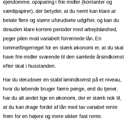
ejendomme, opsparing i frie midler (kontanter og
værdipapirer), der betyder, at du nemt kan klare at
betale flere og større uforudsete udgifter, og kan du
desuden klare kortere perioder med arbejdsløshed,
peger pilen mod variabelt forrentede lån. En
tommelfingerregel for en stærk økonomi er, at du skal
have frie midler svarende til den samlede årsindkomst
efter skat i husstanden.
Har du derudover en stabil lønindkomst på et niveau,
hvor du løbende bruger færre penge, end du tjener,
har du alt andet lige en økonomi, der er stærk nok til,
at du kan drage fordel af lån med lav variabel rente
frem for en højere og mere sikker fast rente.