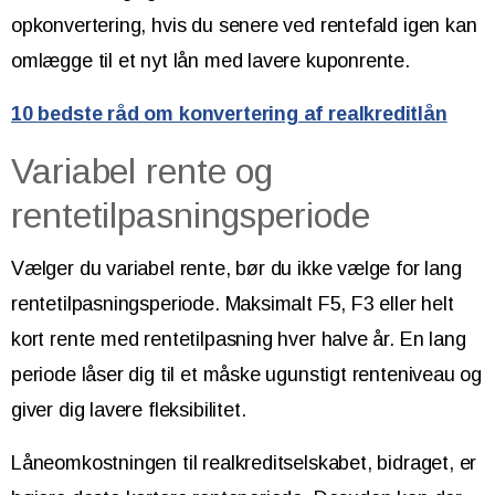
opkonvertering, hvis du senere ved rentefald igen kan
omlægge til et nyt lån med lavere kuponrente.
10 bedste råd om konvertering af realkreditlån
Variabel rente og
rentetilpasningsperiode
Vælger du variabel rente, bør du ikke vælge for lang
rentetilpasningsperiode. Maksimalt F5, F3 eller helt
kort rente med rentetilpasning hver halve år. En lang
periode låser dig til et måske ugunstigt renteniveau og
giver dig lavere fleksibilitet.
Låneomkostningen til realkreditselskabet, bidraget, er