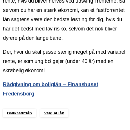
rente, hvis du bliver nervøs ved udsving i renterne. Så
selvom du har en stærk økonomi, kan et fastforrentet
lån sagtens være den bedste løsning for dig, hvis du
har det bedst med lav risiko, selvom det nok bliver
dyrere på den lange bane.
Der, hvor du skal passe særlig meget på med variabel
rente, er som ung boligejer (under 40 år) med en
skrøbelig økonomi.
Rådgivning om boliglån – Finanshuset
Fredensborg
realkreditlån
valg af lån