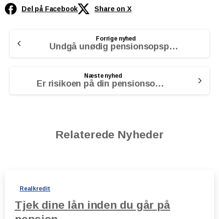
Del på Facebook
Share on X
Continue
Forrige nyhed
Reading
Undgå unødig pensionsopsparing
Næste nyhed
Er risikoen på din pensionsopsparing høj nok?
Relaterede Nyheder
Realkredit
Tjek dine lån inden du går på
pension