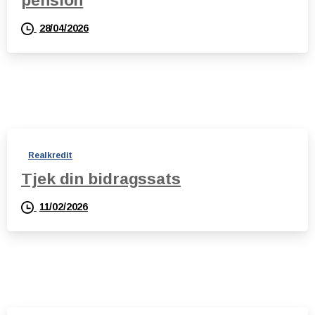
28/04/2026
Realkredit
Tjek din bidragssats
11/02/2026