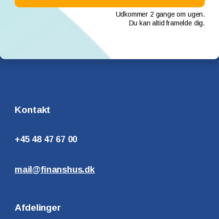
Udkommer 2 gange om ugen.
Du kan altid framelde dig.
Kontakt
+45 48 47 67 00
mail@finanshus.dk
Afdelinger