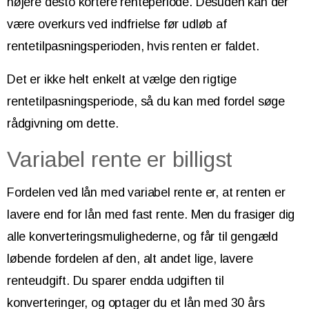
højere desto kortere renteperiode. Desuden kan der
være overkurs ved indfrielse før udløb af
rentetilpasningsperioden, hvis renten er faldet.
Det er ikke helt enkelt at vælge den rigtige
rentetilpasningsperiode, så du kan med fordel søge
rådgivning om dette.
Variabel rente er billigst
Fordelen ved lån med variabel rente er, at renten er
lavere end for lån med fast rente. Men du frasiger dig
alle konverteringsmulighederne, og får til gengæld
løbende fordelen af den, alt andet lige, lavere
renteudgift. Du sparer endda udgiften til
konverteringer, og optager du et lån med 30 års