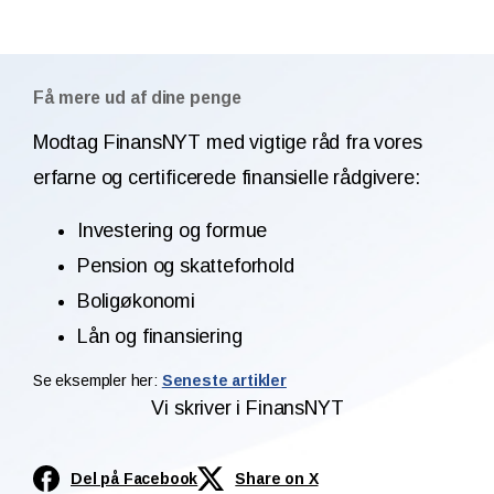
Få mere ud af dine penge
Modtag FinansNYT med vigtige råd fra vores
erfarne og certificerede finansielle rådgivere:
Investering og formue
Pension og skatteforhold
Boligøkonomi
Lån og finansiering
Se eksempler her:
Seneste artikler
Vi skriver i FinansNYT
Del på Facebook
Share on X