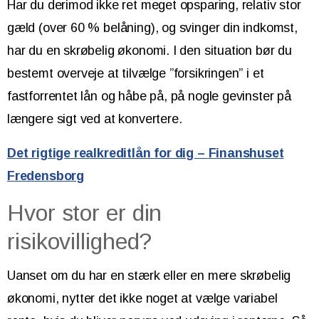
Har du derimod ikke ret meget opsparing, relativ stor
gæld (over 60 % belåning), og svinger din indkomst,
har du en skrøbelig økonomi. I den situation bør du
bestemt overveje at tilvælge ”forsikringen” i et
fastforrentet lån og håbe på, på nogle gevinster på
længere sigt ved at konvertere.
Det rigtige realkreditlån for dig – Finanshuset
Fredensborg
Hvor stor er din
risikovillighed?
Uanset om du har en stærk eller en mere skrøbelig
økonomi, nytter det ikke noget at vælge variabel