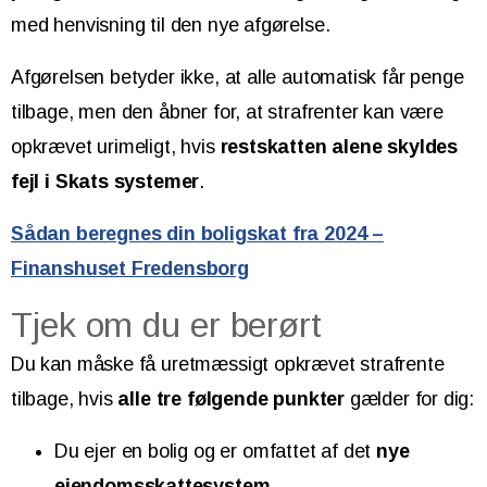
med henvisning til den nye afgørelse.
Afgørelsen betyder ikke, at alle automatisk får penge
tilbage, men den åbner for, at strafrenter kan være
opkrævet urimeligt, hvis
restskatten alene skyldes
fejl i Skats systemer
.
Sådan beregnes din boligskat fra 2024 –
Finanshuset Fredensborg
Tjek om du er berørt
Du kan måske få uretmæssigt opkrævet strafrente
tilbage, hvis
alle tre følgende punkter
gælder for dig:
Du ejer en bolig og er omfattet af det
nye
ejendomsskattesystem
.