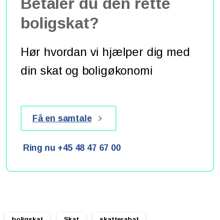
Betaler du den rette
boligskat?
Hør hvordan vi hjælper dig med
din skat og boligøkonomi
Få en samtale
Ring nu +45 48 47 67 00
boligskat
Skat
skatterabat