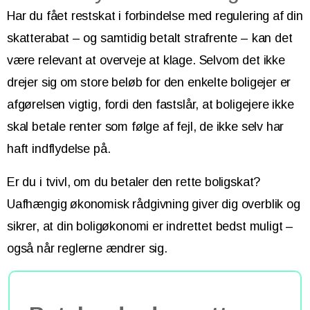
Har du fået restskat i forbindelse med regulering af din
skatterabat – og samtidig betalt strafrente – kan det
være relevant at overveje at klage. Selvom det ikke
drejer sig om store beløb for den enkelte boligejer er
afgørelsen vigtig, fordi den fastslår, at boligejere ikke
skal betale renter som følge af fejl, de ikke selv har
haft indflydelse på.
Er du i tvivl, om du betaler den rette boligskat?
Uafhængig økonomisk rådgivning giver dig overblik og
sikrer, at din boligøkonomi er indrettet bedst muligt –
også når reglerne ændrer sig.