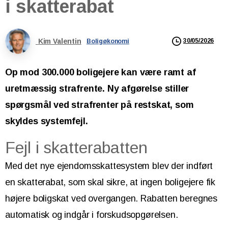
i
skatterabat
Kim Valentin
30/05/2026
Boligøkonomi
Op mod 300.000 boligejere kan være ramt af
uretmæssig strafrente. Ny afgørelse stiller
spørgsmål ved strafrenter på restskat, som
skyldes systemfejl.
Fejl i skatterabatten
Med det nye ejendomsskattesystem blev der indført
en skatterabat, som skal sikre, at ingen boligejere fik
højere boligskat ved overgangen. Rabatten beregnes
automatisk og indgår i forskudsopgørelsen.