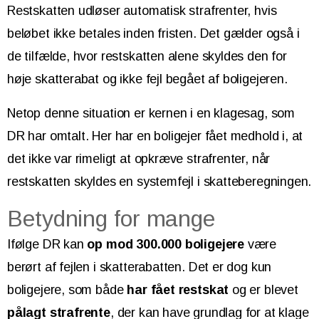
Restskatten udløser automatisk strafrenter, hvis
beløbet ikke betales inden fristen. Det gælder også i
de tilfælde, hvor restskatten alene skyldes den for
høje skatterabat og ikke fejl begået af boligejeren.
Netop denne situation er kernen i en klagesag, som
DR har omtalt. Her har en boligejer fået medhold i, at
det ikke var rimeligt at opkræve strafrenter, når
restskatten skyldes en systemfejl i skatteberegningen.
Betydning for mange
Ifølge DR kan
op mod 300.000 boligejere
være
berørt af fejlen i skatterabatten. Det er dog kun
boligejere, som både
har fået restskat
og er blevet
pålagt strafrente
, der kan have grundlag for at klage