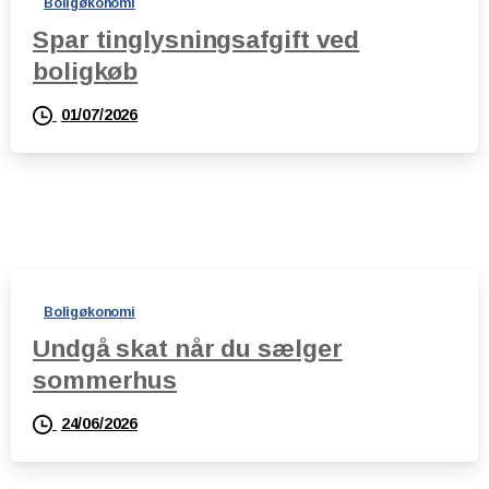
Boligøkonomi
Spar tinglysningsafgift ved
boligkøb
01/07/2026
Boligøkonomi
Undgå skat når du sælger
sommerhus
24/06/2026