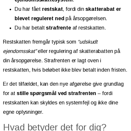
Du har fået
restskat
, fordi din
skatterabat er
blevet reguleret ned
på årsopgørelsen.
Du har betalt
straf­rente
af restskatten.
Restskatten fremgår typisk som
“udskudt
ejendomsskat”
eller regulering af skatterabatten på
din årsopgørelse. Strafrenten er lagt oven i
restskatten, hvis beløbet ikke blev betalt inden fristen.
Er det tilfældet, kan den nye afgørelse give grundlag
for at
stille spørgsmål ved strafrenten
– fordi
restskatten kan skyldes en systemfejl og ikke dine
egne oplysninger.
Hvad betyder det for dig?