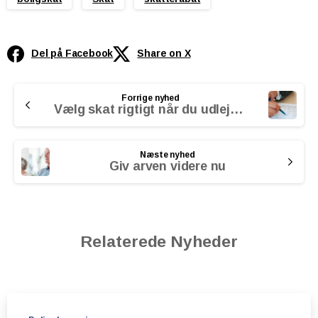
Del på Facebook
Share on X
Continue
Forrige nyhed
Reading
Vælg skat rigtigt når du udlejer sommerhus
Næste nyhed
Giv arven videre nu
Relaterede Nyheder