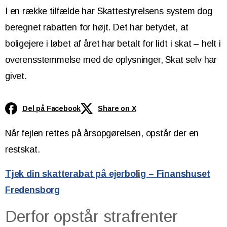
I en række tilfælde har Skattestyrelsens system dog
beregnet rabatten for højt. Det har betydet, at
boligejere i løbet af året har betalt for lidt i skat – helt i
overensstemmelse med de oplysninger, Skat selv har
givet.
Del på Facebook
Share on X
Når fejlen rettes på årsopgørelsen, opstår der en
restskat.
Tjek din skatterabat på ejerbolig – Finanshuset
Fredensborg
Derfor opstår strafrenter