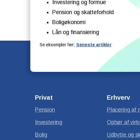
Investering og formue
Pension og skatteforhold
Boligøkonomi
Lån og finansiering
Se eksempler her:
Seneste artikler
Privat
Erhverv
Pension
Placering af 
Investering
Ophør af vir
Bolig
Udbytte og s