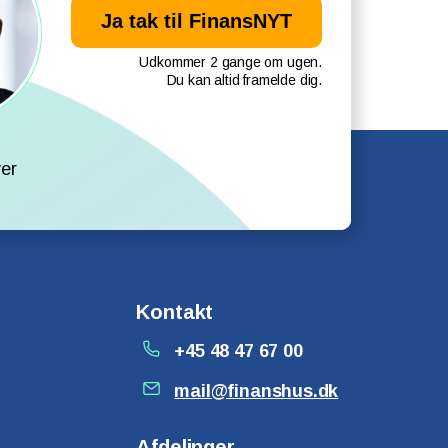
Udkommer 2 gange om ugen.
Du kan altid framelde dig.
l
er
Kontakt
+45 48 47 67 00
mail@finanshus.dk
Afdelinger