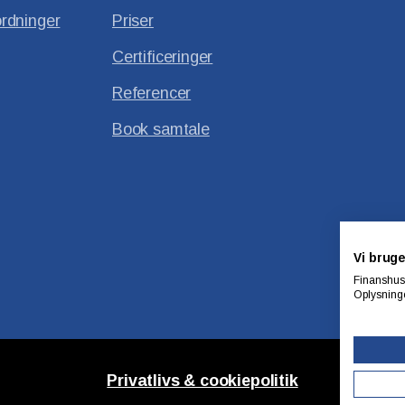
rdninger
Priser
Certificeringer
Referencer
Book samtale
Vi bruge
Finanshuse
Oplysninge
Privatlivs & cookiepolitik