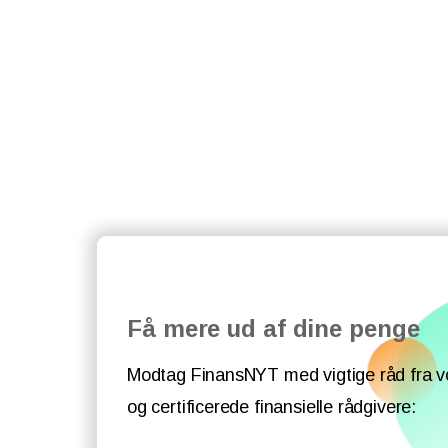
Få mere ud af dine penge
Modtag FinansNYT med vigtige råd fra v
og certificerede finansielle rådgivere: