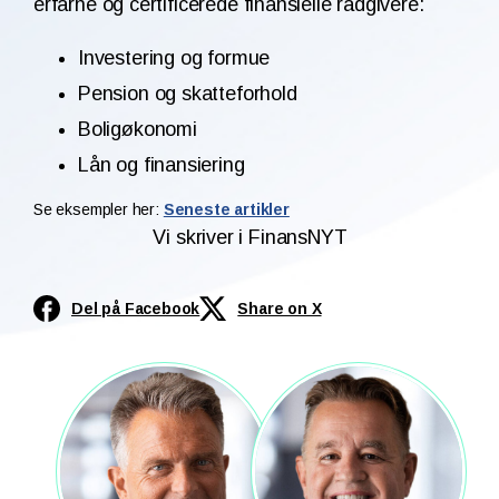
erfarne og certificerede finansielle rådgivere:
Investering og formue
Pension og skatteforhold
Boligøkonomi
Lån og finansiering
Se eksempler her:
Seneste artikler
Vi skriver i FinansNYT
Del på Facebook
Share on X