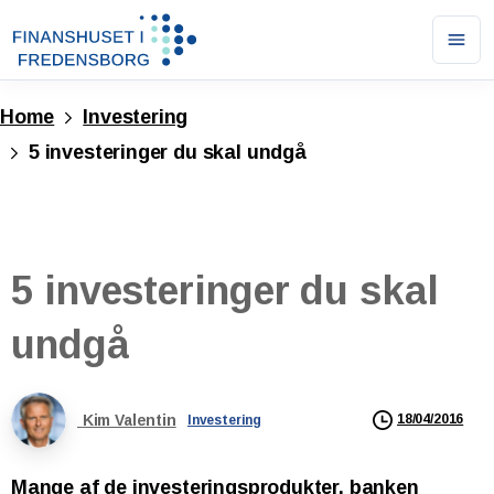
Ope
men
Home
Investering
5 investeringer du skal undgå
5
investeringer
du
skal
undgå
Kim Valentin
18/04/2016
Investering
Mange af de investeringsprodukter, banken