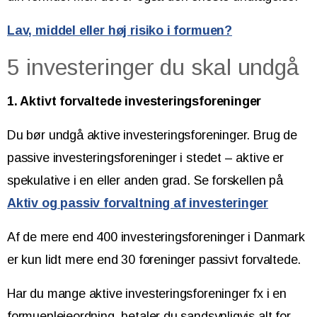
Lav, middel eller høj risiko i formuen?
5 investeringer du skal undgå
1. Aktivt forvaltede investeringsforeninger
Du bør undgå aktive investeringsforeninger. Brug de
passive investeringsforeninger i stedet – aktive er
spekulative i en eller anden grad. Se forskellen på
Aktiv og passiv forvaltning af investeringer
Af de mere end 400 investeringsforeninger i Danmark
er kun lidt mere end 30 foreninger passivt forvaltede.
Har du mange aktive investeringsforeninger fx i en
formueplejeordning, betaler du sandsynligvis alt for