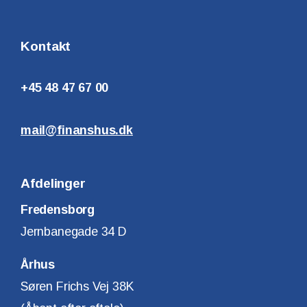
Kontakt
+45 48 47 67 00
mail@finanshus.dk
Afdelinger
Fredensborg
Jernbanegade 34 D
Århus
Søren Frichs Vej 38K