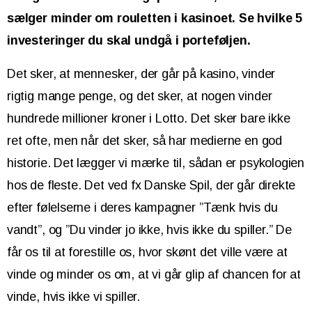
sælger minder om rouletten i kasinoet. Se hvilke 5
investeringer
du skal undgå i porteføljen
.
Det sker, at mennesker, der går på kasino, vinder
rigtig mange penge, og det sker, at nogen vinder
hundrede millioner kroner i Lotto. Det sker bare ikke
ret ofte, men når det sker, så har medierne en god
historie. Det lægger vi mærke til, sådan er psykologien
hos de fleste. Det ved fx Danske Spil, der går direkte
efter følelserne i deres kampagner ”Tænk hvis du
vandt”, og ”Du vinder jo ikke, hvis ikke du spiller.” De
får os til at forestille os, hvor skønt det ville være at
vinde og minder os om, at vi går glip af chancen for at
vinde, hvis ikke vi spiller.