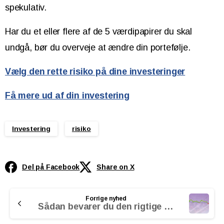
spekulativ.
Har du et eller flere af de 5 værdipapirer du skal
undgå, bør du overveje at ændre din portefølje.
Vælg den rette risiko på dine investeringer
Få mere ud af din investering
Investering
risiko
Del på Facebook
Share on X
Continue
Forrige nyhed
Reading
Sådan bevarer du den rigtige risiko i porteføljen