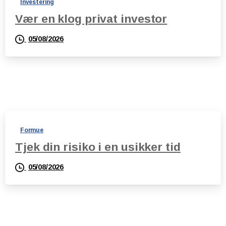
Investering
Vær en klog privat investor
05/08/2026
Formue
Tjek din risiko i en usikker tid
05/08/2026