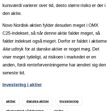
kursværdi varierer over tid, desto større risiko er der i
den aktie.
Novo Nordisk-aktien fylder desuden meget i OMX
C25-indekset, så når denne aktie falder meget, så
falder indekset også meget. Derfor er faldet i aktierne
ikke
udtryk for at danske aktier er noget møg. Det
viser meget tydeligt, at risikoen i markedet er en
anden, fordi renteforventningerne har ændret sig den
seneste tid.
Investering i aktier
aktier
danske aktier
Investering
økonomisk rådgivning
risiko