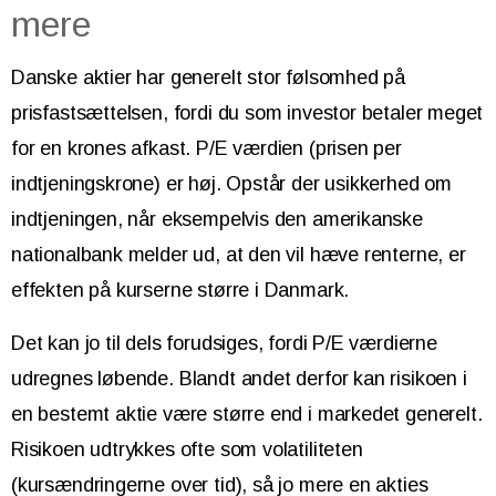
mere
Danske aktier har generelt stor følsomhed på
prisfastsættelsen, fordi du som investor betaler meget
for en krones afkast. P/E værdien (prisen per
indtjeningskrone) er høj. Opstår der usikkerhed om
indtjeningen, når eksempelvis den amerikanske
nationalbank melder ud, at den vil hæve renterne, er
effekten på kurserne større i Danmark.
Det kan jo til dels forudsiges, fordi P/E værdierne
udregnes løbende. Blandt andet derfor kan risikoen i
en bestemt aktie være større end i markedet generelt.
Risikoen udtrykkes ofte som volatiliteten
(kursændringerne over tid), så jo mere en akties