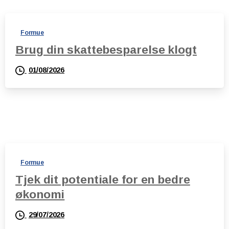
Formue
Brug din skattebesparelse klogt
01/08/2026
Formue
Tjek dit potentiale for en bedre
økonomi
29/07/2026