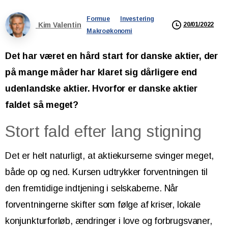
Formue
Investering
Kim Valentin
20/01/2022
Makroøkonomi
Det har været en hård start for danske aktier, der
på mange måder har klaret sig dårligere end
udenlandske aktier. Hvorfor er danske aktier
faldet så meget?
Stort fald efter lang stigning
Det er helt naturligt, at aktiekurserne svinger meget,
både op og ned. Kursen udtrykker forventningen til
den fremtidige indtjening i selskaberne. Når
forventningerne skifter som følge af kriser, lokale
konjunkturforløb, ændringer i love og forbrugsvaner,