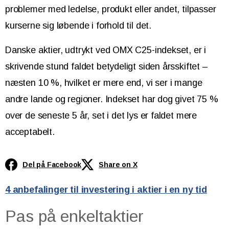
problemer med ledelse, produkt eller andet, tilpasser
kurserne sig løbende i forhold til det.
Danske aktier, udtrykt ved OMX C25-indekset, er i
skrivende stund faldet betydeligt siden årsskiftet –
næsten 10 %, hvilket er mere end, vi ser i mange
andre lande og regioner. Indekset har dog givet 75 %
over de seneste 5 år, set i det lys er faldet mere
acceptabelt.
Del på Facebook
Share on X
4 anbefalinger til investering i aktier i en ny tid
Pas på enkeltaktier