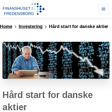
Ope
men
Home
Investering
Hård start for danske aktier
Hård
start
for
danske
aktier