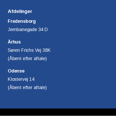
Afdelinger
Fredensborg
Jernbanegade 34 D
Århus
Søren Frichs Vej 38K
(Åbent efter aftale)
Odense
Klostervej 14
(Åbent efter aftale)