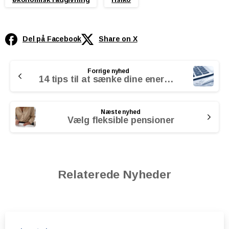
Del på Facebook
Share on X
Continue
Forrige nyhed
Reading
14 tips til at sænke dine energiudgifter
Næste nyhed
Vælg fleksible pensioner
Relaterede Nyheder