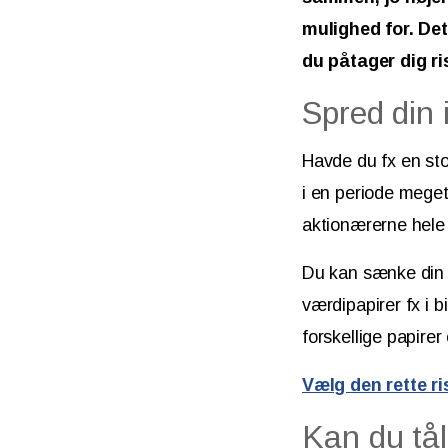
mulighed for. De
du påtager dig ri
Spred din 
Havde du fx en stor
i en periode meget
aktionærerne hele 
Du kan sænke din r
værdipapirer fx i 
forskellige papirer
Vælg den rette ri
Kan du tål