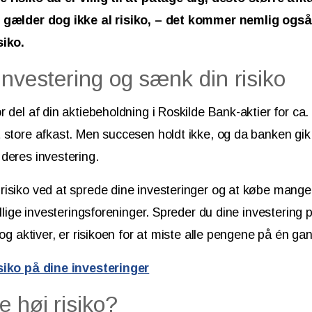
t gælder dog ikke al risiko, – det kommer nemlig ogs
siko.
investering og sænk din risiko
 del af din aktiebeholdning i Roskilde Bank-aktier for ca. 
 store afkast. Men succesen holdt ikke, og da banken gi
deres investering.
isiko ved at sprede dine investeringer og at købe mange 
billige investeringsforeninger. Spreder du dine investerin
 og aktiver, er risikoen for at miste alle pengene på én gan
siko på dine investeringer
e høj risiko?