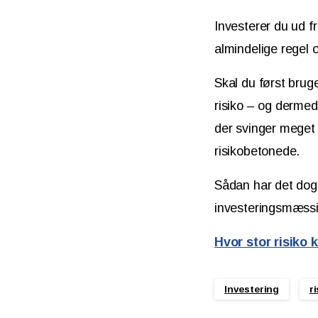
Investerer du ud fr
almindelige regel
Skal du først brug
risiko – og dermed 
der svinger meget 
risikobetonede.
Sådan har det dog 
investeringsmæssig
Hvor stor risiko 
Investering
r