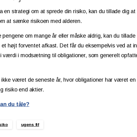
a en strategi om at sprede din risiko, kan du tillade dig a
 om at sænke risikoen med alderen.
e pengene om mange år eller måske aldrig, kan du tillade 
et højt forventet afkast. Det får du eksempelvis ved at inv
i værdi i modsætning til obligationer, som generelt opfa
ikke været de seneste år, hvor obligationer har været en 
 risiko end aktier.
kan du tåle?
isiko
ugens fif