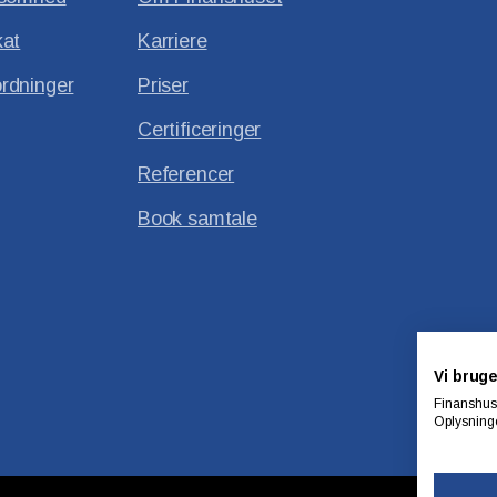
kat
Karriere
rdninger
Priser
Certificeringer
Referencer
Book samtale
Vi bruge
Finanshuse
Oplysninge