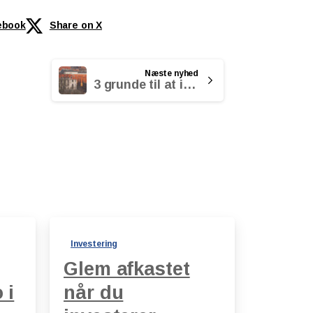
ebook
Share on X
Næste nyhed
3 grunde til at investere i en ejerbolig
Investering
Glem afkastet
 i
når du