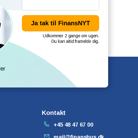
Udkommer 2 gange om ugen.
Du kan altid framelde dig.
l
er
Kontakt
+45 48 47 67 00
mail@finanshus.dk