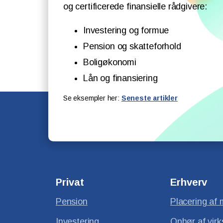
og certificerede finansielle rådgivere:
Investering og formue
Pension og skatteforhold
Boligøkonomi
Lån og finansiering
Se eksempler her:
Seneste artikler
Privat
Erhverv
Pension
Placering af 
Investering
Ophør af vir