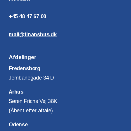
+45 48 47 67 00
mail@finanshus.dk
Afdelinger
Fredensborg
Jernbanegade 34 D
Århus
Søren Frichs Vej 38K
(Åbent efter aftale)
Odense