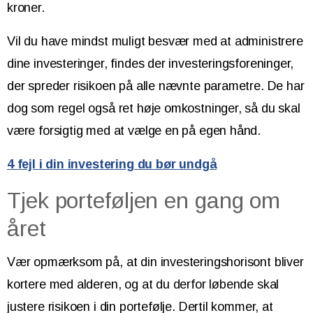
kroner.
Vil du have mindst muligt besvær med at administrere
dine investeringer, findes der investeringsforeninger,
der spreder risikoen på alle nævnte parametre. De har
dog som regel også ret høje omkostninger, så du skal
være forsigtig med at vælge en på egen hånd.
4 fejl i din investering du bør undgå
Tjek porteføljen en gang om
året
Vær opmærksom på, at din investeringshorisont bliver
kortere med alderen, og at du derfor løbende skal
justere risikoen i din portefølje. Dertil kommer, at