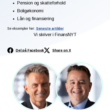
Pension og skatteforhold
Boligøkonomi
Lån og finansiering
Se eksempler her:
Seneste artikler
Vi skriver i FinansNYT
Del på Facebook
Share on X