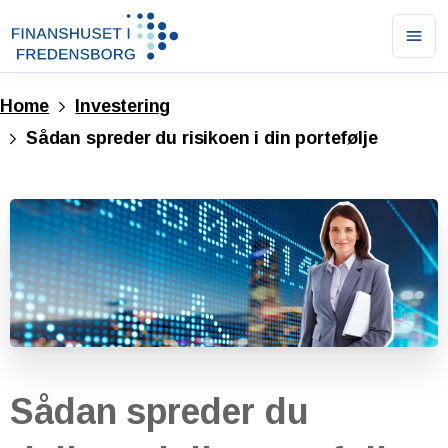
Ope
men
Home
Investering
Sådan spreder du risikoen i din portefølje
Sådan
spreder
du