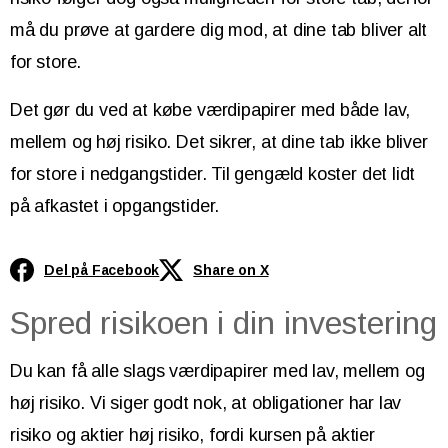
må du prøve at gardere dig mod, at dine tab bliver alt
for store.
Det gør du ved at købe værdipapirer med både lav,
mellem og høj risiko. Det sikrer, at dine tab ikke bliver
for store i nedgangstider. Til gengæld koster det lidt
på afkastet i opgangstider.
Del på Facebook
Share on X
Spred risikoen i din investering
Du kan få alle slags værdipapirer med lav, mellem og
høj risiko. Vi siger godt nok, at obligationer har lav
risiko og aktier høj risiko, fordi kursen på aktier