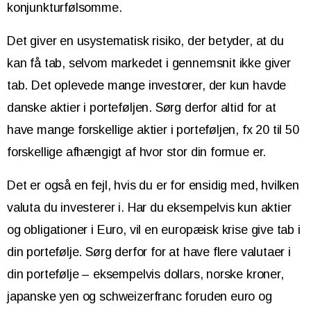
konjunkturfølsomme.
Det giver en usystematisk risiko, der betyder, at du
kan få tab, selvom markedet i gennemsnit ikke giver
tab. Det oplevede mange investorer, der kun havde
danske aktier i porteføljen. Sørg derfor altid for at
have mange forskellige aktier i porteføljen, fx 20 til 50
forskellige afhængigt af hvor stor din formue er.
Det er også en fejl, hvis du er for ensidig med, hvilken
valuta du investerer i. Har du eksempelvis kun aktier
og obligationer i Euro, vil en europæisk krise give tab i
din portefølje. Sørg derfor for at have flere valutaer i
din portefølje – eksempelvis dollars, norske kroner,
japanske yen og schweizerfranc foruden euro og