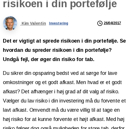
risikoen
i
din
portefølje
Kim Valentin
26/04/2017
Investering
Det er vigtigt at sprede risikoen i din portefølje. Se
hvordan du spreder risikoen i din portefølje?
Undgå fejl, der øger din risiko for tab.
Du sikrer din opsparing bedst ved at sørge for lave
omkostninger og et godt afkast. Men hvad er et godt
afkast? Det afhænger i høj grad af dit valg af risiko.
Vælger du lav risiko i din investering må du forvente et
lavt afkast. Omvendt må du være villig til at tage en
høj risiko for at kunne forvente et højt afkast. Med høj
risiko følger dog også muligheden for store tab, derfor