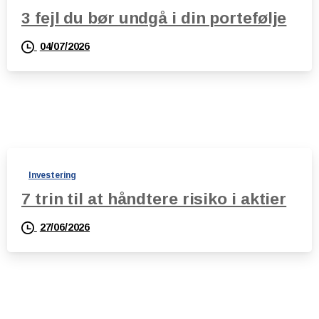
3 fejl du bør undgå i din portefølje
04/07/2026
Investering
7 trin til at håndtere risiko i aktier
27/06/2026