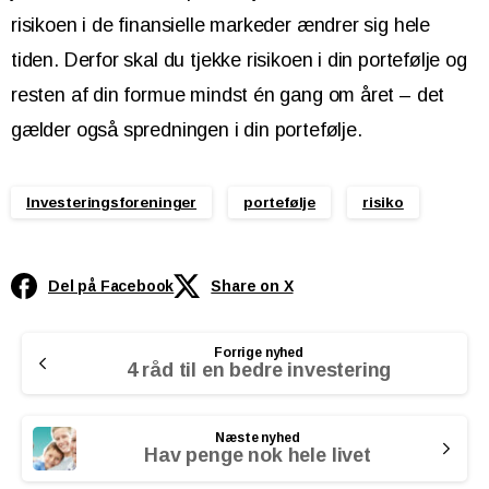
risikoen i de finansielle markeder ændrer sig hele
tiden. Derfor skal du tjekke risikoen i din portefølje og
resten af din formue mindst én gang om året – det
gælder også spredningen i din portefølje.
Investeringsforeninger
portefølje
risiko
Del på Facebook
Share on X
Continue
Forrige nyhed
Reading
4 råd til en bedre investering
Næste nyhed
Hav penge nok hele livet