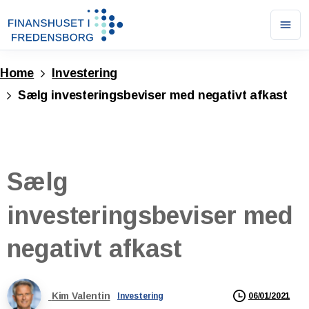
Ope
men
Home
Investering
Sælg investeringsbeviser med negativt afkast
Sælg
investeringsbeviser
med
negativt
afkast
Kim Valentin
06/01/2021
Investering