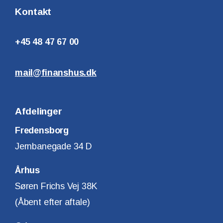
Kontakt
+45 48 47 67 00
mail@finanshus.dk
Afdelinger
Fredensborg
Jernbanegade 34 D
Århus
Søren Frichs Vej 38K
(Åbent efter aftale)