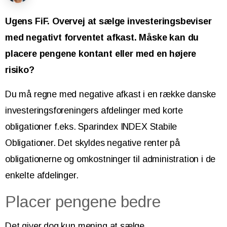
Ugens FiF. Overvej at sælge investeringsbeviser
med negativt forventet afkast. Måske kan du
placere pengene kontant eller med en højere
risiko?
Du må regne med negative afkast i en række danske
investeringsforeningers afdelinger med korte
obligationer f.eks. Sparindex INDEX Stabile
Obligationer. Det skyldes negative renter på
obligationerne og omkostninger til administration i de
enkelte afdelinger.
Placer pengene bedre
Det giver dog kun mening at sælge