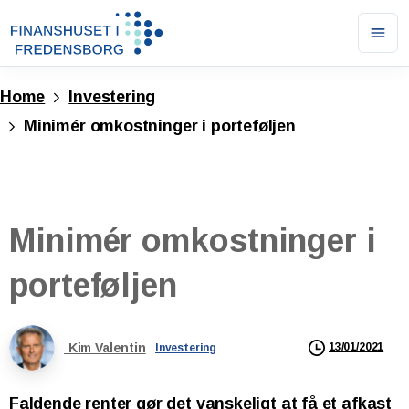
Ope
men
Home
Investering
Minimér omkostninger i porteføljen
Minimér
omkostninger
i
porteføljen
Kim Valentin
13/01/2021
Investering
Faldende renter gør det vanskeligt at få et afkast