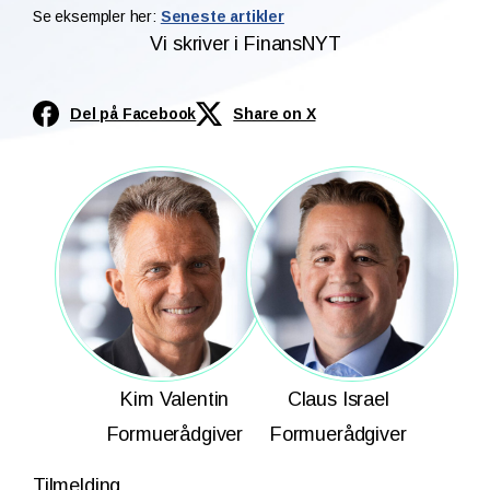
Se eksempler her:
Seneste artikler
Vi skriver i FinansNYT
Del på Facebook
Share on X
Kim Valentin
Claus Israel
Formuerådgiver
Formuerådgiver
Tilmelding