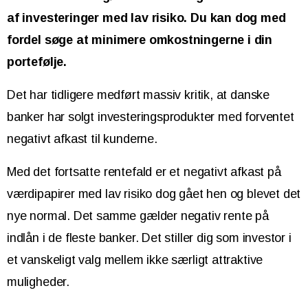
af investeringer med lav risiko. Du kan dog med
fordel søge at minimere omkostningerne i din
portefølje.
Det har tidligere medført massiv kritik, at danske
banker har solgt investeringsprodukter med forventet
negativt afkast til kunderne.
Med det fortsatte rentefald er et negativt afkast på
værdipapirer med lav risiko dog gået hen og blevet det
nye normal. Det samme gælder negativ rente på
indlån i de fleste banker. Det stiller dig som investor i
et vanskeligt valg mellem ikke særligt attraktive
muligheder.