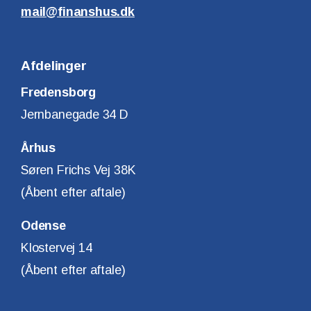
mail@finanshus.dk
Afdelinger
Fredensborg
Jernbanegade 34 D
Århus
Søren Frichs Vej 38K
(Åbent efter aftale)
Odense
Klostervej 14
(Åbent efter aftale)