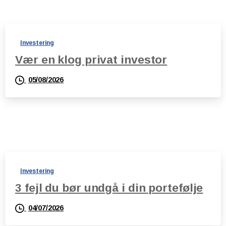
Investering
Vær en klog privat investor
05/08/2026
Investering
3 fejl du bør undgå i din portefølje
04/07/2026