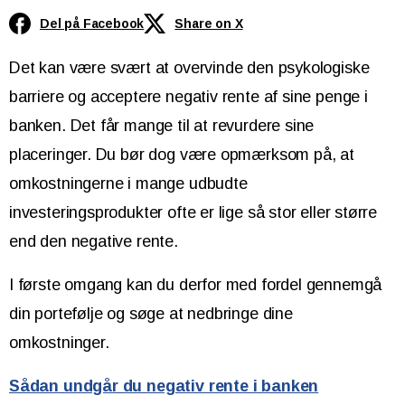
Del på Facebook
Share on X
Det kan være svært at overvinde den psykologiske
barriere og acceptere negativ rente af sine penge i
banken. Det får mange til at revurdere sine
placeringer. Du bør dog være opmærksom på, at
omkostningerne i mange udbudte
investeringsprodukter ofte er lige så stor eller større
end den negative rente.
I første omgang kan du derfor med fordel gennemgå
din portefølje og søge at nedbringe dine
omkostninger.
Sådan undgår du negativ rente i banken