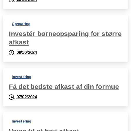
Opsparing
Investér børneopsparing for større
afkast
09/10/2024
Investering
Få det bedste afkast af din formue
07/02/2024
Investering