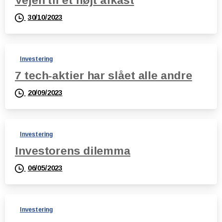
Vejen til et højt afkast
30/10/2023
Investering
7 tech-aktier har slået alle andre
20/09/2023
Investering
Investorens dilemma
06/05/2023
Investering