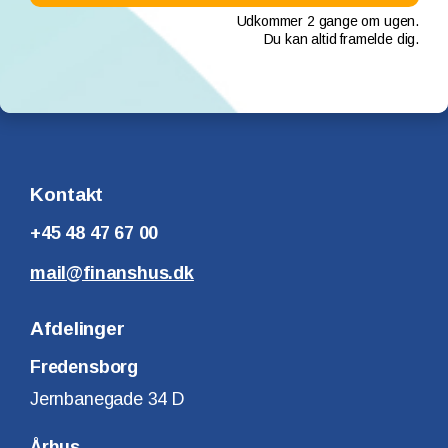
Udkommer 2 gange om ugen.
Du kan altid framelde dig.
Kontakt
+45 48 47 67 00
mail@finanshus.dk
Afdelinger
Fredensborg
Jernbanegade 34 D
Århus