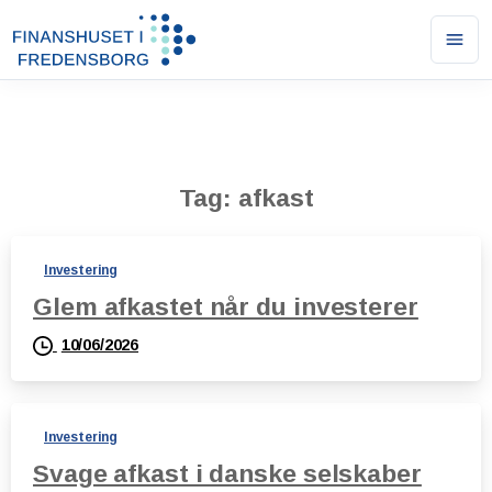
Ope
men
Tag:
afkast
Investering
Glem afkastet når du investerer
10/06/2026
Investering
Svage afkast i danske selskaber