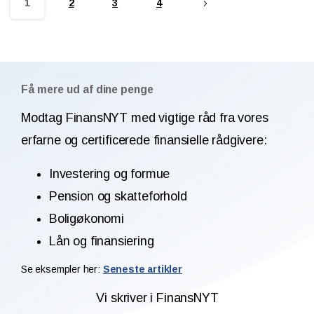
1
2
3
4
Få mere ud af dine penge
Modtag FinansNYT med vigtige råd fra vores
erfarne og certificerede finansielle rådgivere:
Investering og formue
Pension og skatteforhold
Boligøkonomi
Lån og finansiering
Se eksempler her:
Seneste artikler
Vi skriver i FinansNYT