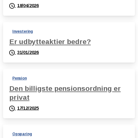
18/04/2026
Investering
Er udbytteaktier bedre?
31/01/2026
Pension
Den billigste pensionsordning er
privat
17/12/2025
Opsparing