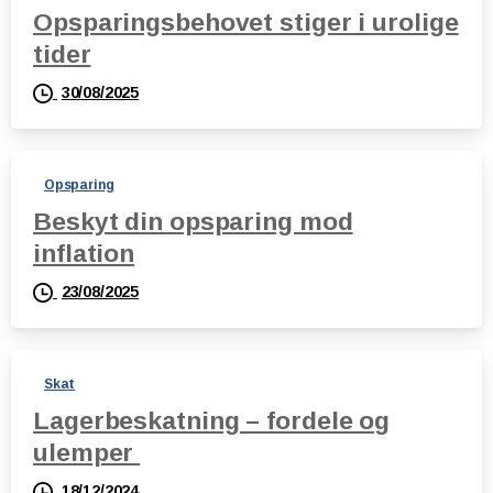
Opsparingsbehovet stiger i urolige
tider
30/08/2025
Opsparing
Beskyt din opsparing mod
inflation
23/08/2025
Skat
Lagerbeskatning – fordele og
ulemper
18/12/2024