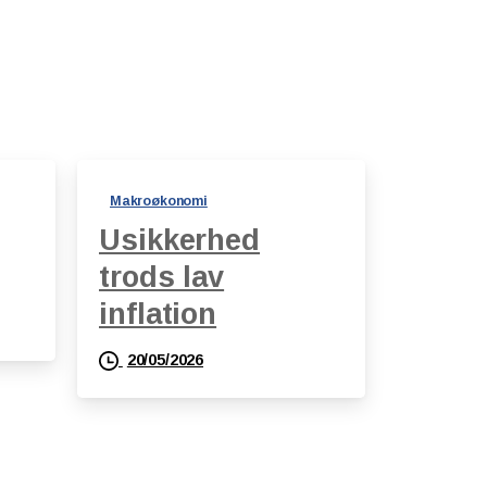
Makroøkonomi
Usikkerhed
trods lav
inflation
20/05/2026