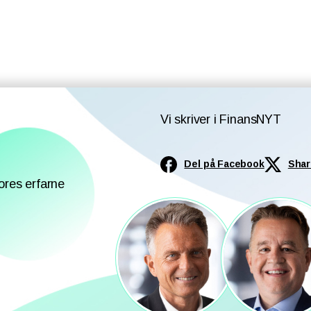
Vi skriver i FinansNYT
Del på Facebook
Shar
ores erfarne