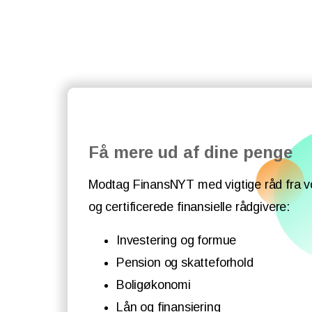
Få mere ud af dine penge
Modtag FinansNYT med vigtige råd fra v
og certificerede finansielle rådgivere:
Investering og formue
Pension og skatteforhold
Boligøkonomi
Lån og finansiering