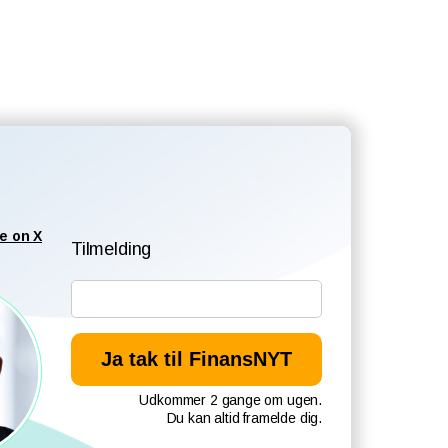
e on X
Tilmelding
Udkommer 2 gange om ugen.
Du kan altid framelde dig.