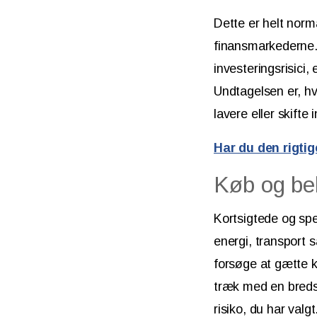
Dette er helt norm
finansmarkederne. 
investeringsrisici
Undtagelsen er, hvi
lavere eller skifte
Har du den rigtige
Køb og be
Kortsigtede og spek
energi, transport s
forsøge at gætte k
træk med en bredsp
risiko, du har valgt