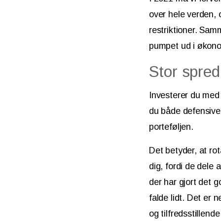
over hele verden, 
restriktioner. Sa
pumpet ud i økono
Stor spred
Investerer du med 
du både defensive 
porteføljen.
Det betyder, at rot
dig, fordi de dele 
der har gjort det 
falde lidt. Det er n
og tilfredsstillende