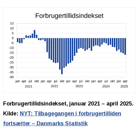
Forbrugertillidsindekset, januar 2021 – april 2025.
Kilde:
NYT: Tilbagegangen i forbrugertilliden
fortsætter – Danmarks Statistik