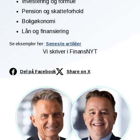
Investering og formue
Pension og skatteforhold
Boligøkonomi
Lån og finansiering
Se eksempler her:
Seneste artikler
Vi skriver i FinansNYT
Del på Facebook
Share on X