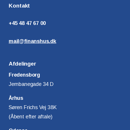
Kontakt
+45 48 47 67 00
mail@finanshus.dk
Afdelinger
Fredensborg
Jernbanegade 34 D
Århus
Søren Frichs Vej 38K
(Åbent efter aftale)