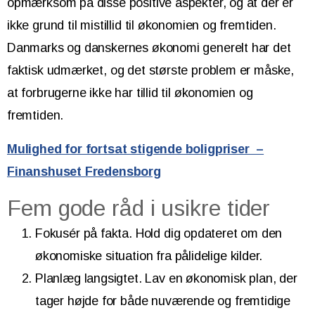
opmærksom på disse positive aspekter, og at der er
ikke grund til mistillid til økonomien og fremtiden.
Danmarks og danskernes økonomi generelt har det
faktisk udmærket, og det største problem er måske,
at forbrugerne ikke har tillid til økonomien og
fremtiden.
Mulighed for fortsat stigende boligpriser –
Finanshuset Fredensborg
Fem gode råd i usikre tider
Fokusér på fakta. Hold dig opdateret om den
økonomiske situation fra pålidelige kilder.
Planlæg langsigtet. Lav en økonomisk plan, der
tager højde for både nuværende og fremtidige