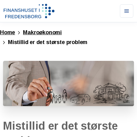
Ope
men
Home
Makroøkonomi
Mistillid er det største problem
Mistillid
er
det
største