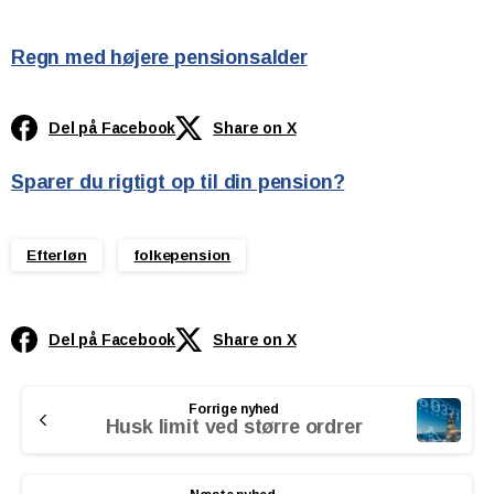
Regn med højere pensionsalder
Del på Facebook
Share on X
Sparer du rigtigt op til din pension?
Efterløn
folkepension
Del på Facebook
Share on X
Continue
Forrige nyhed
Reading
Husk limit ved større ordrer