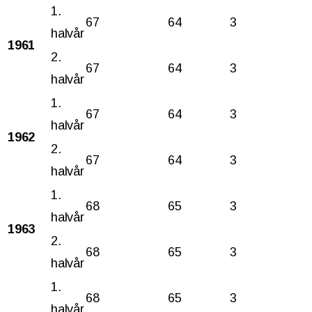
1.
67
64
3
halvår
1961
2.
67
64
3
halvår
1.
67
64
3
halvår
1962
2.
67
64
3
halvår
1.
68
65
3
halvår
1963
2.
68
65
3
halvår
1.
68
65
3
halvår