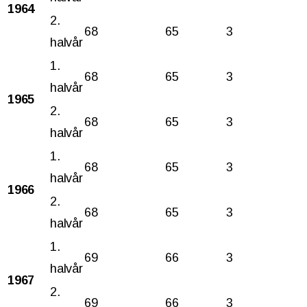
1964
2.
68
65
3
halvår
1.
68
65
3
halvår
1965
2.
68
65
3
halvår
1.
68
65
3
halvår
1966
2.
68
65
3
halvår
1.
69
66
3
halvår
1967
2.
69
66
3