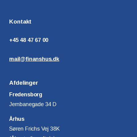
Kontakt
+45 48 47 67 00
mail@finanshus.dk
Afdelinger
Fredensborg
Jernbanegade 34 D
Århus
Søren Frichs Vej 38K