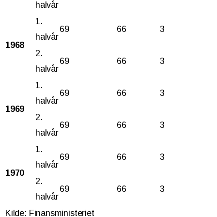
halvår
1.
69
66
3
halvår
1968
2.
69
66
3
halvår
1.
69
66
3
halvår
1969
2.
69
66
3
halvår
1.
69
66
3
halvår
1970
2.
69
66
3
halvår
Kilde: Finansministeriet