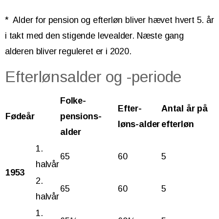
* Alder for pension og efterløn bliver hævet hvert 5. år
i takt med den stigende levealder. Næste gang
alderen bliver reguleret er i 2020.
Efterlønsalder og -periode
Folke-
Efter-
Antal år på
Fødeår
pensions-
løns-alder
efterløn
alder
1.
65
60
5
halvår
1953
2.
65
60
5
halvår
1.