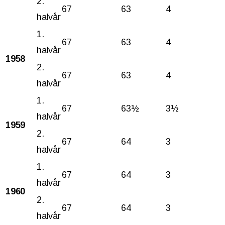
2.
67
63
4
halvår
1.
67
63
4
halvår
1958
2.
67
63
4
halvår
1.
67
63½
3½
halvår
1959
2.
67
64
3
halvår
1.
67
64
3
halvår
1960
2.
67
64
3
halvår