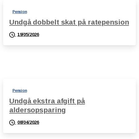
Pension
Undgå dobbelt skat på ratepension
19/05/2026
Pension
Undgå ekstra afgift på
aldersopsparing
08/04/2026