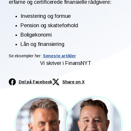
erfarne og certificerede finansielle rådgivere:
Investering og formue
Pension og skatteforhold
Boligøkonomi
Lån og finansiering
Se eksempler her:
Seneste artikler
Vi skriver i FinansNYT
Del på Facebook
Share on X