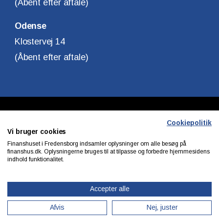
(Åbent efter aftale)
Odense
Klostervej 14
(Åbent efter aftale)
Copyright © Finanshuset i Fredensborg A/S
Cookiepolitik
Vi bruger cookies
CVR. Nr. 10140315
Finanshuset i Fredensborg indsamler oplysninger om alle besøg på
finanshus.dk. Oplysningerne bruges til at tilpasse og forbedre hjemmesidens
indhold funktionalitet.
Privatlivs & cookiepolitik
Accepter alle
Afvis
Nej, juster