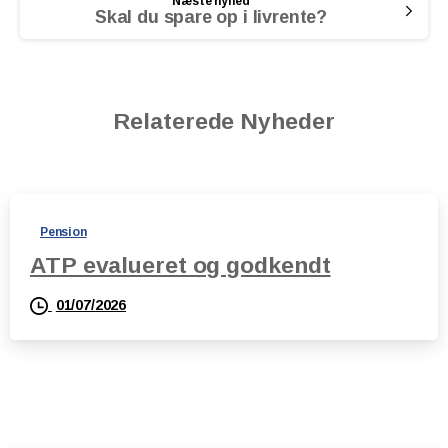
Næste nyhed
Skal du spare op i livrente?
Relaterede Nyheder
Pension
ATP evalueret og godkendt
01/07/2026