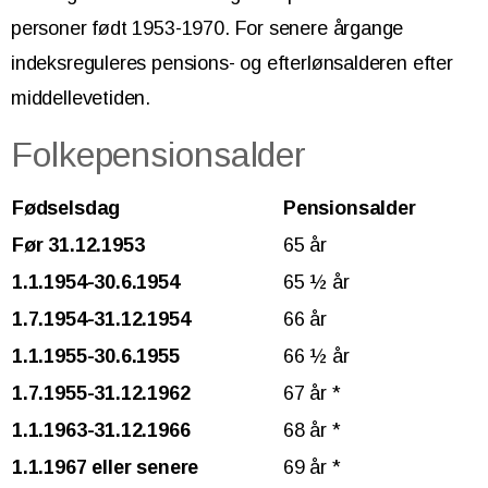
personer født 1953-1970. For senere årgange
indeksreguleres pensions- og efterlønsalderen efter
middellevetiden.
Folkepensionsalder
Fødselsdag
Pensionsalder
Før 31.12.1953
65 år
1.1.1954-30.6.1954
65 ½ år
1.7.1954-31.12.1954
66 år
1.1.1955-30.6.1955
66 ½ år
1.7.1955-31.12.1962
67 år *
1.1.1963-31.12.1966
68 år *
1.1.1967 eller senere
69 år *