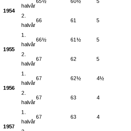
65½
60½
5
halvår
1954
2.
66
61
5
halvår
1.
66½
61½
5
halvår
1955
2.
67
62
5
halvår
1.
67
62½
4½
halvår
1956
2.
67
63
4
halvår
1.
67
63
4
halvår
1957