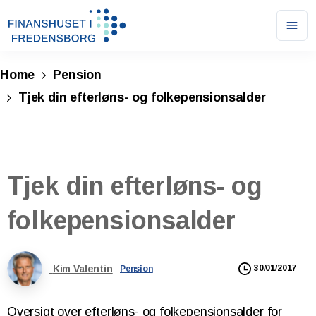
Ope
men
Home
Pension
Tjek din efterløns- og folkepensionsalder
Tjek
din
efterløns-
og
folkepensionsalder
Kim Valentin
30/01/2017
Pension
Oversigt over efterløns- og folkepensionsalder for