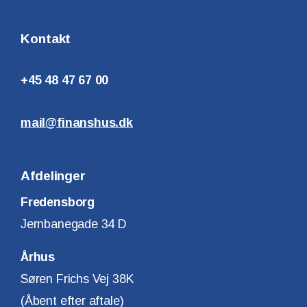
Kontakt
+45 48 47 67 00
mail@finanshus.dk
Afdelinger
Fredensborg
Jernbanegade 34 D
Århus
Søren Frichs Vej 38K
(Åbent efter aftale)