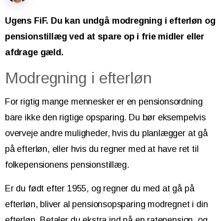
Ugens FiF. Du kan undgå modregning i efterløn og
pensionstillæg ved at spare op i frie midler eller
afdrage gæld.
Modregning i efterløn
For rigtig mange mennesker er en pensionsordning
bare ikke den rigtige opsparing. Du bør eksempelvis
overveje andre muligheder, hvis du planlægger at gå
på efterløn, eller hvis du regner med at have ret til
folkepensionens pensionstillæg.
Er du født efter 1955, og regner du med at gå på
efterløn, bliver al pensionsopsparing modregnet i din
efterløn. Betaler du ekstra ind på en ratepension, og