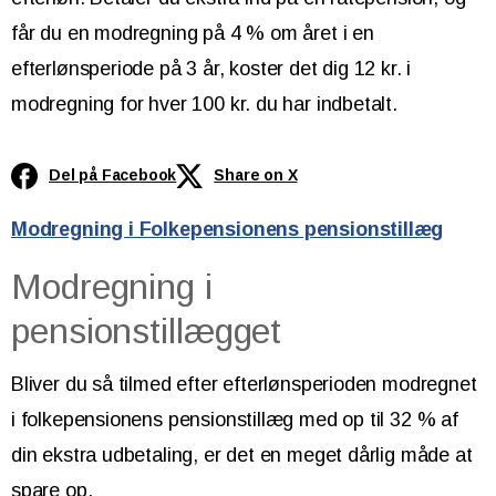
får du en modregning på 4 % om året i en
efterlønsperiode på 3 år, koster det dig 12 kr. i
modregning for hver 100 kr. du har indbetalt.
Del på Facebook
Share on X
Modregning i Folkepensionens pensionstillæg
Modregning i
pensionstillægget
Bliver du så tilmed efter efterlønsperioden modregnet
i folkepensionens pensionstillæg med op til 32 % af
din ekstra udbetaling, er det en meget dårlig måde at
spare op.