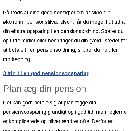
På trods af dine gode hensigter om at sikre din
økonomi i pensionstilværelsen, får du meget lidt ud af
din ekstra opsparing i en pensionsordning. Sparer du
op i frie midler eller nedbringer du din gæld i stedet for
at betale til en pensionsordning, slipper du helt for
modregning.
3 trin til en god pensionsopsparing
Planlæg din pension
Det kan godt betale sig at planlægge din
pensionsopsparing grundigt og i god tid, men reglerne
er komplicerede og bliver ændret ofte. Derfor er
pensionsopsparing, modregning og nedsparing nogle