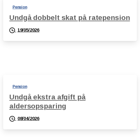
Pension
Undgå dobbelt skat på ratepension
19/05/2026
Pension
Undgå ekstra afgift på
aldersopsparing
08/04/2026