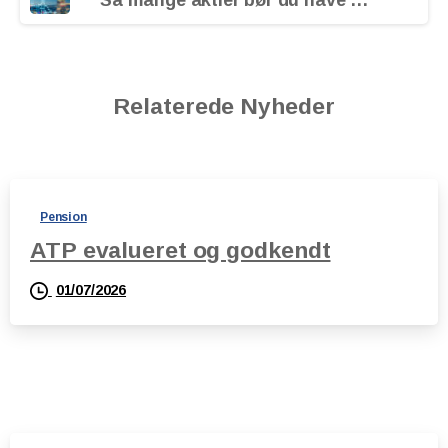
Så mange aktier bør du have i din opsparing
Relaterede Nyheder
Pension
ATP evalueret og godkendt
01/07/2026