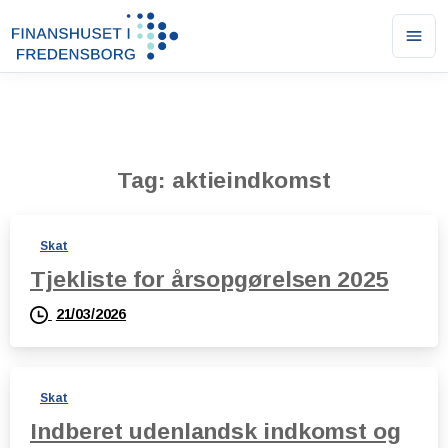
Ope
men
Tag:
aktieindkomst
Skat
Tjekliste for årsopgørelsen 2025
21/03/2026
Skat
Indberet udenlandsk indkomst og