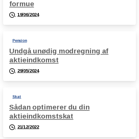
formue
19/06/2024
Pension
Undgå unødig modregning af
aktieindkomst
29/05/2024
Skat
Sådan optimerer du din
aktieindkomstskat
21/12/2022