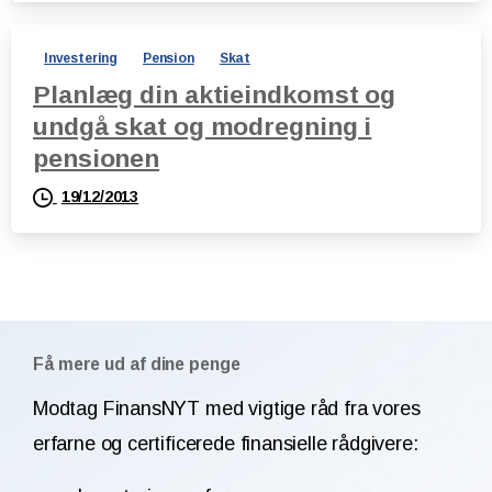
Investering
Pension
Skat
Planlæg din aktieindkomst og
undgå skat og modregning i
pensionen
19/12/2013
Få mere ud af dine penge
Modtag FinansNYT med vigtige råd fra vores
erfarne og certificerede finansielle rådgivere: