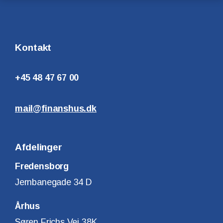
Kontakt
+45 48 47 67 00
mail@finanshus.dk
Afdelinger
Fredensborg
Jernbanegade 34 D
Århus
Søren Frichs Vej 38K