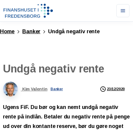
Ope
men
Home
Banker
Undgå negativ rente
Undgå
negativ
rente
Kim Valentin
23/12/2020
Banker
Ugens FiF. Du bør og kan nemt undgå negativ
rente på indlån. Betaler du negativ rente på penge
ud over din kontante reserve, bør du gøre noget