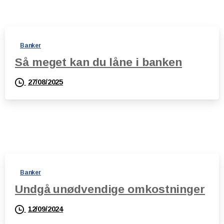
Banker
Så meget kan du låne i banken
27/08/2025
Banker
Undgå unødvendige omkostninger
12/09/2024