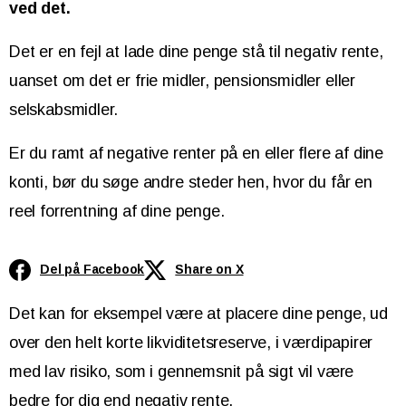
ved det.
Det er en fejl at lade dine penge stå til negativ rente,
uanset om det er frie midler, pensionsmidler eller
selskabsmidler.
Er du ramt af negative renter på en eller flere af dine
konti, bør du søge andre steder hen, hvor du får en
reel forrentning af dine penge.
Del på Facebook
Share on X
Det kan for eksempel være at placere dine penge, ud
over den helt korte likviditetsreserve, i værdipapirer
med lav risiko, som i gennemsnit på sigt vil være
bedre for dig end negativ rente.