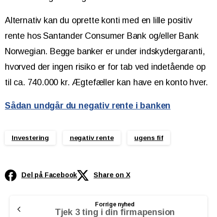
Alternativ kan du oprette konti med en lille positiv
rente hos Santander Consumer Bank og/eller Bank
Norwegian. Begge banker er under indskydergaranti,
hvorved der ingen risiko er for tab ved indetående op
til ca. 740.000 kr. Ægtefæller kan have en konto hver.
Sådan undgår du negativ rente i banken
Investering
negativ rente
ugens fif
Del på Facebook
Share on X
Continue
Forrige nyhed
Reading
Tjek 3 ting i din firmapension