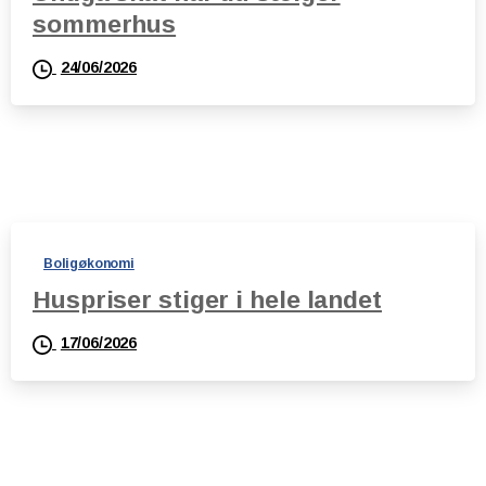
sommerhus
24/06/2026
Boligøkonomi
Huspriser stiger i hele landet
17/06/2026