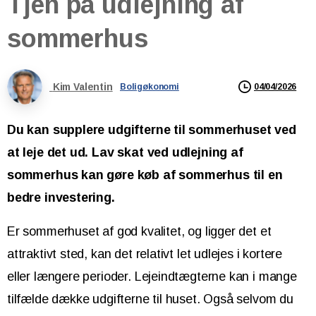
Tjen
på
udlejning
af
sommerhus
Kim Valentin
04/04/2026
Boligøkonomi
Du kan supplere udgifterne til sommerhuset ved
at leje det ud. Lav skat ved udlejning af
sommerhus kan gøre køb af sommerhus til en
bedre investering.
Er sommerhuset af god kvalitet, og ligger det et
attraktivt sted, kan det relativt let udlejes i kortere
eller længere perioder. Lejeindtægterne kan i mange
tilfælde dække udgifterne til huset. Også selvom du