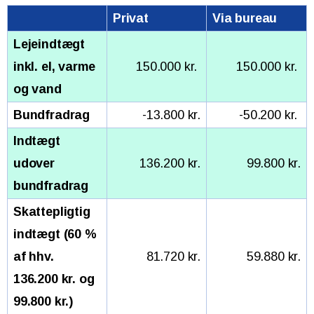
Privat
Via bureau
Lejeindtægt
inkl. el, varme
150.000 kr.
150.000 kr.
og vand
Bundfradrag
-13.800 kr.
-50.200 kr.
Indtægt
udover
136.200 kr.
99.800 kr.
bundfradrag
Skattepligtig
indtægt (60 %
af hhv.
81.720 kr.
59.880 kr.
136.200 kr. og
99.800 kr.)