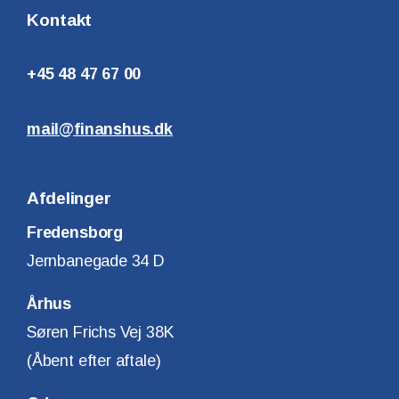
Kontakt
+45 48 47 67 00
mail@finanshus.dk
Afdelinger
Fredensborg
Jernbanegade 34 D
Århus
Søren Frichs Vej 38K
(Åbent efter aftale)