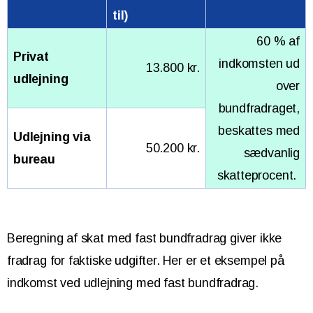
til)
60 % af
Privat
indkomsten ud
13.800 kr.
udlejning
over
bundfradraget,
beskattes med
Udlejning via
50.200 kr.
sædvanlig
bureau
skatteprocent.
Beregning af skat med fast bundfradrag giver ikke
fradrag for faktiske udgifter. Her er et eksempel på
indkomst ved udlejning med fast bundfradrag.