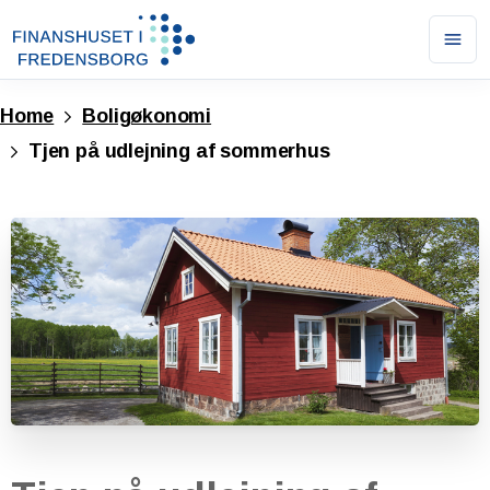
Ope
men
Home
Boligøkonomi
Tjen på udlejning af sommerhus