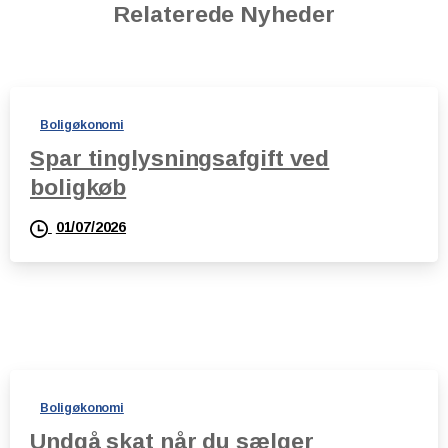
Relaterede Nyheder
Boligøkonomi
Spar tinglysningsafgift ved
boligkøb
01/07/2026
Boligøkonomi
Undgå skat når du sælger