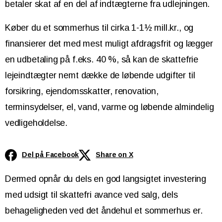
betaler skat af en del af indtægterne fra udlejningen.
Køber du et sommerhus til cirka 1-1½ mill.kr., og
finansierer det med mest muligt afdragsfrit og lægger
en udbetaling på f.eks. 40 %, så kan de skattefrie
lejeindtægter nemt dække de løbende udgifter til
forsikring, ejendomsskatter, renovation,
terminsydelser, el, vand, varme og løbende almindelig
vedligeholdelse.
Del på Facebook
Share on X
Dermed opnår du dels en god langsigtet investering
med udsigt til skattefri avance ved salg, dels
behageligheden ved det åndehul et sommerhus er.