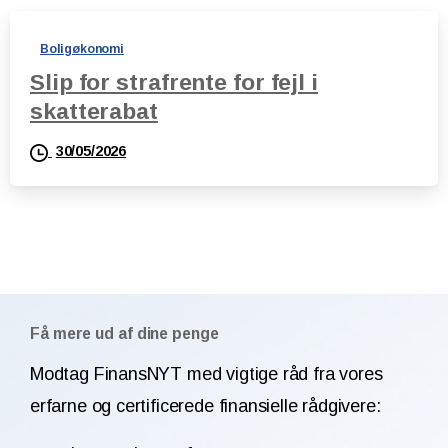
Boligøkonomi
Slip for strafrente for fejl i
skatterabat
30/05/2026
Få mere ud af dine penge
Modtag FinansNYT med vigtige råd fra vores
erfarne og certificerede finansielle rådgivere: