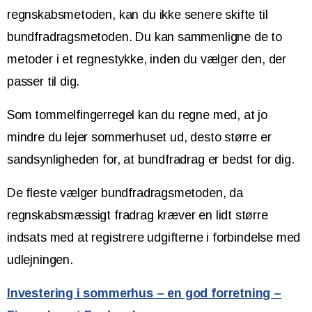
regnskabsmetoden, kan du ikke senere skifte til
bundfradragsmetoden. Du kan sammenligne de to
metoder i et regnestykke, inden du vælger den, der
passer til dig.
Som tommelfingerregel kan du regne med, at jo
mindre du lejer sommerhuset ud, desto større er
sandsynligheden for, at bundfradrag er bedst for dig.
De fleste vælger bundfradragsmetoden, da
regnskabsmæssigt fradrag kræver en lidt større
indsats med at registrere udgifterne i forbindelse med
udlejningen.
Investering i sommerhus – en god forretning –