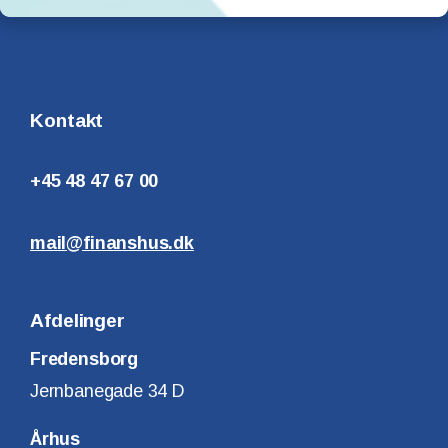
Kontakt
+45 48 47 67 00
mail@finanshus.dk
Afdelinger
Fredensborg
Jernbanegade 34 D
Århus