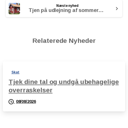
Næste nyhed
Tjen på udlejning af sommerhus
Relaterede Nyheder
Skat
Tjek dine tal og undgå ubehagelige
overraskelser
08/08/2026