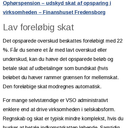
Ophørspension – udskyd skat af opsparing i
virksomheden – Finanshuset Fredensborg
Lav foreløbig skat
Det opsparede overskud beskattes foreløbigt med 22
%. Får du senere et år med lavt overskud eller
underskud, kan du hæve det opsparede beløb og
betale skat af udbetalinger som bundskat (hvis
beløbet du hæver rammer grænsen for mellemskat.
Den foreløbige skat modregnes automatisk.
For mange selvstændige er VSO administrativt
enklere end at drive virksomheden i selskabsform.
Regnskab og skat er typisk mindre komplekst, hvis du
husker at betale indkomstskatten løbende. Samtidig