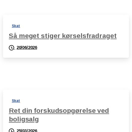
Skat
Så meget stiger kørselsfradraget
20/06/2026
Skat
Ret din forskudsopgørelse ved
boligsalg
25/03/2026