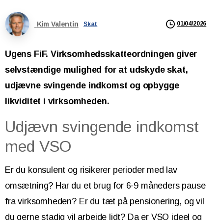
Kim Valentin
01/04/2026
Skat
Ugens FiF. Virksomhedsskatteordningen giver
selvstændige mulighed for at udskyde skat,
udjævne svingende indkomst og opbygge
likviditet i virksomheden.
Udjævn svingende indkomst
med VSO
Er du konsulent og risikerer perioder med lav
omsætning? Har du et brug for 6-9 måneders pause
fra virksomheden? Er du tæt på pensionering, og vil
du gerne stadig vil arbejde lidt? Da er VSO ideel og