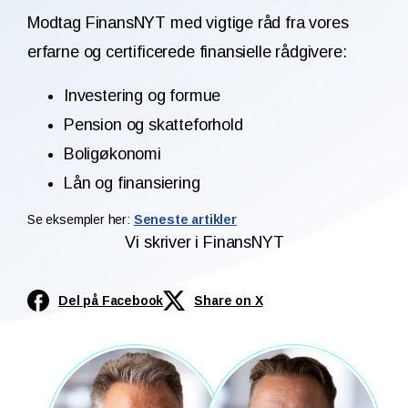
Modtag FinansNYT med vigtige råd fra vores
erfarne og certificerede finansielle rådgivere:
Investering og formue
Pension og skatteforhold
Boligøkonomi
Lån og finansiering
Se eksempler her:
Seneste artikler
Vi skriver i FinansNYT
Del på Facebook
Share on X