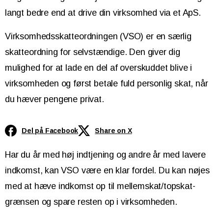
langt bedre end at drive din virksomhed via et ApS.
Virksomhedsskatteordningen (VSO) er en særlig
skatteordning for selvstændige. Den giver dig
mulighed for at lade en del af overskuddet blive i
virksomheden og først betale fuld personlig skat, når
du hæver pengene privat.
Del på Facebook
Share on X
Har du år med høj indtjening og andre år med lavere
indkomst, kan VSO være en klar fordel. Du kan nøjes
med at hæve indkomst op til mellemskat/topskat-
grænsen og spare resten op i virksomheden.