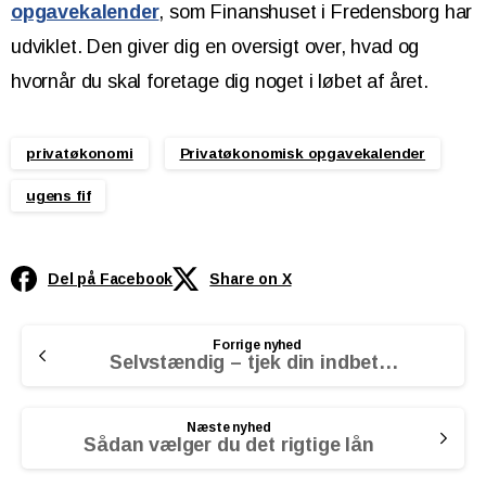
opgavekalender
, som Finanshuset i Fredensborg har
udviklet. Den giver dig en oversigt over, hvad og
hvornår du skal foretage dig noget i løbet af året.
privatøkonomi
Privatøkonomisk opgavekalender
ugens fif
Del på Facebook
Share on X
Continue
Forrige nyhed
Reading
Selvstændig – tjek din indbetaling til pension
Næste nyhed
Sådan vælger du det rigtige lån