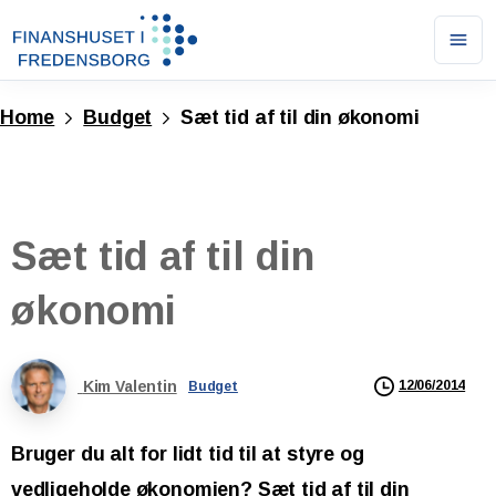
Ope
men
Home
Budget
Sæt tid af til din økonomi
Sæt
tid
af
til
din
økonomi
Kim Valentin
12/06/2014
Budget
Bruger du alt for lidt tid til at styre og
vedligeholde økonomien? Sæt tid af til din