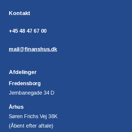
Kontakt
+45 48 47 67 00
mail@finanshus.dk
Afdelinger
Fredensborg
Jernbanegade 34 D
Århus
Søren Frichs Vej 38K
(Åbent efter aftale)