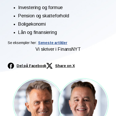
Investering og formue
Pension og skatteforhold
Boligøkonomi
Lån og finansiering
Se eksempler her:
Seneste artikler
Vi skriver i FinansNYT
Del på Facebook
Share on X