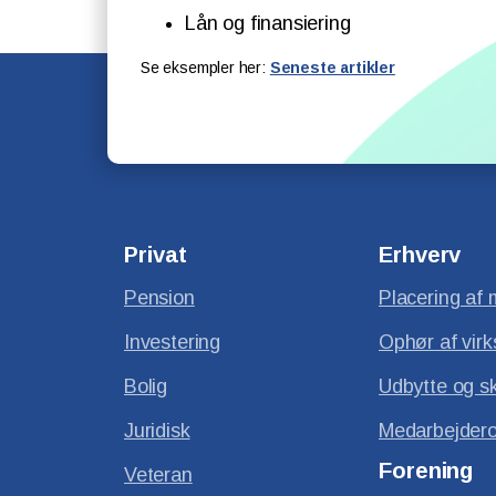
Lån og finansiering
Se eksempler her:
Seneste artikler
Privat
Erhverv
Pension
Placering af 
Investering
Ophør af vir
Bolig
Udbytte og s
Juridisk
Medarbejdero
Forening
Veteran