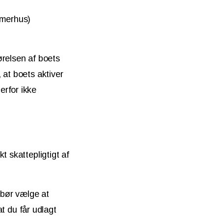
mmerhus)
relsen af boets
 at boets aktiver
erfor ikke
t skattepligtigt af
 bør vælge at
at du får udlagt