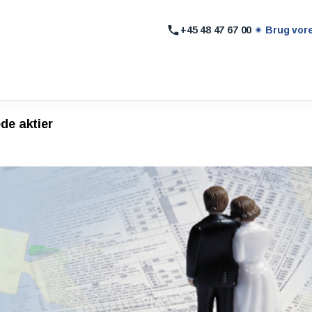
+45 48 47 67 00
Brug vor
de aktier