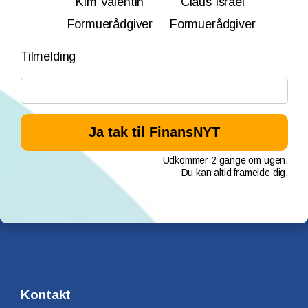
Kim Valentin
Claus Israel
Formuerådgiver
Formuerådgiver
Tilmelding
Udkommer 2 gange om ugen.
Du kan altid framelde dig.
Kontakt