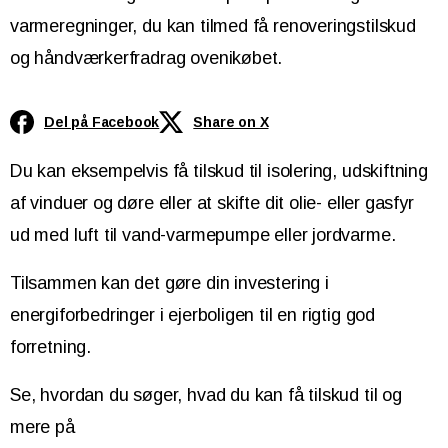
varmeregninger, du kan tilmed få renoveringstilskud
og håndværkerfradrag ovenikøbet.
Del på Facebook
Share on X
Du kan eksempelvis få tilskud til isolering, udskiftning
af vinduer og døre eller at skifte dit olie- eller gasfyr
ud med luft til vand-varmepumpe eller jordvarme.
Tilsammen kan det gøre din investering i
energiforbedringer i ejerboligen til en rigtig god
forretning.
Se, hvordan du søger, hvad du kan få tilskud til og
mere på