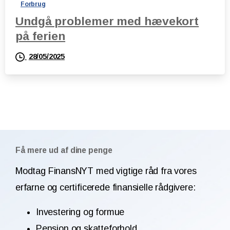
Forbrug
Undgå problemer med hævekort
på ferien
28/05/2025
Få mere ud af dine penge
Modtag FinansNYT med vigtige råd fra vores
erfarne og certificerede finansielle rådgivere:
Investering og formue
Pension og skatteforhold