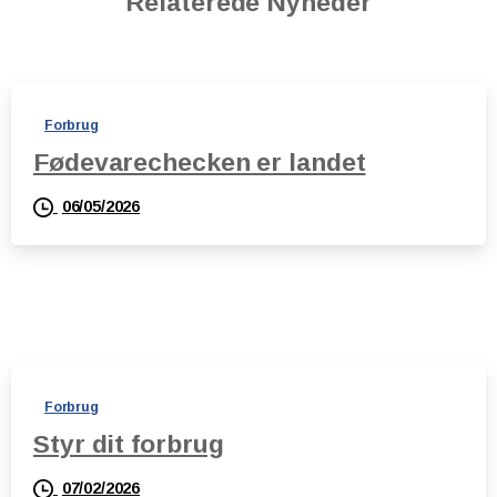
Relaterede Nyheder
Forbrug
Fødevarechecken er landet
06/05/2026
Forbrug
Styr dit forbrug
07/02/2026