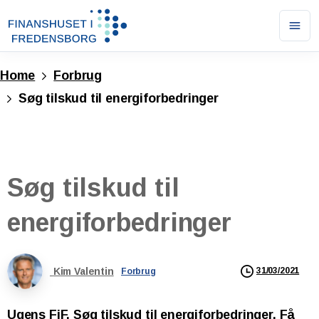
Ope
men
Home
Forbrug
Søg tilskud til energiforbedringer
Søg
tilskud
til
energiforbedringer
Kim Valentin
31/03/2021
Forbrug
Ugens FiF. Søg tilskud til energiforbedringer. Få