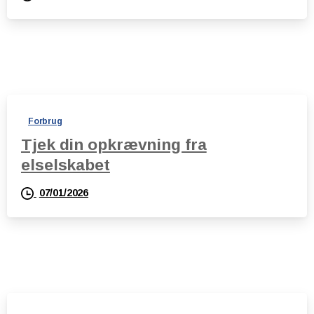
Forbrug
Tjek din opkrævning fra
elselskabet
07/01/2026