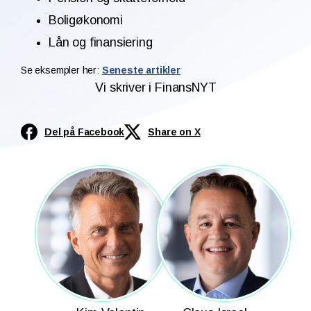
Boligøkonomi
Lån og finansiering
Se eksempler her:
Seneste artikler
Vi skriver i FinansNYT
Del på Facebook
Share on X