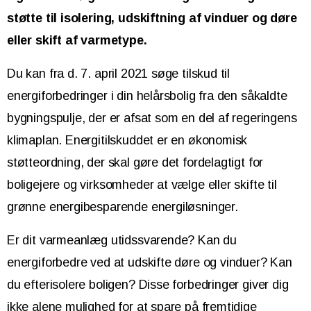
støtte til isolering, udskiftning af vinduer og døre
eller skift af varmetype.
Du kan fra d. 7. april 2021 søge tilskud til
energiforbedringer i din helårsbolig fra den såkaldte
bygningspulje, der er afsat som en del af regeringens
klimaplan. Energitilskuddet er en økonomisk
støtteordning, der skal gøre det fordelagtigt for
boligejere og virksomheder at vælge eller skifte til
grønne energibesparende energiløsninger.
Er dit varmeanlæg utidssvarende? Kan du
energiforbedre ved at udskifte døre og vinduer? Kan
du efterisolere boligen? Disse forbedringer giver dig
ikke alene mulighed for at spare på fremtidige