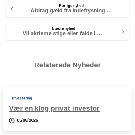
Continue
Forrige nyhed
Reading
Afdrag gæld fra indefrysning af ejendomsskat
Næste nyhed
Vil aktierne stige eller falde i 2021
Relaterede Nyheder
Investering
Vær en klog privat investor
05/08/2026