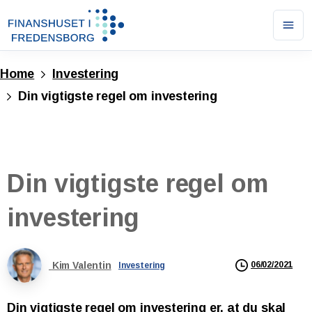
Ope
men
Home
Investering
Din vigtigste regel om investering
Din
vigtigste
regel
om
investering
Kim Valentin
06/02/2021
Investering
Din vigtigste regel om investering er, at du skal