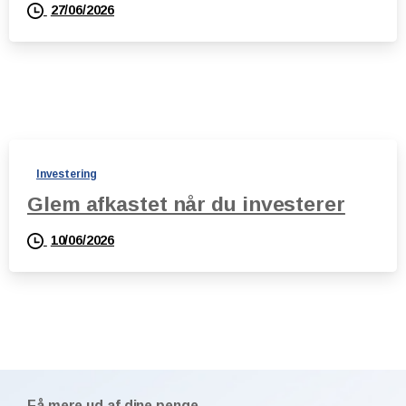
27/06/2026
Investering
Glem afkastet når du investerer
10/06/2026
Få mere ud af dine penge