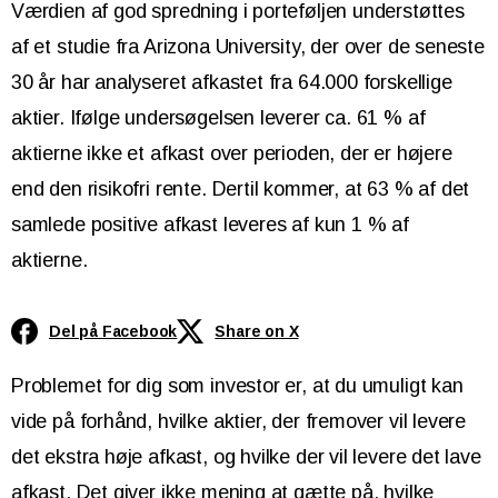
Værdien af god spredning i porteføljen understøttes
af et studie fra Arizona University, der over de seneste
30 år har analyseret afkastet fra 64.000 forskellige
aktier. Ifølge undersøgelsen leverer ca. 61 % af
aktierne ikke et afkast over perioden, der er højere
end den risikofri rente. Dertil kommer, at 63 % af det
samlede positive afkast leveres af kun 1 % af
aktierne.
Del på Facebook
Share on X
Problemet for dig som investor er, at du umuligt kan
vide på forhånd, hvilke aktier, der fremover vil levere
det ekstra høje afkast, og hvilke der vil levere det lave
afkast. Det giver ikke mening at gætte på, hvilke