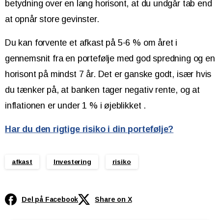
betydning over en lang horisont, at du undgår tab end
at opnår store gevinster.
Du kan forvente et afkast på 5-6 % om året i
gennemsnit fra en portefølje med god spredning og en
horisont på mindst 7 år. Det er ganske godt, især hvis
du tænker på, at banken tager negativ rente, og at
inflationen er under 1 % i øjeblikket .
Har du den rigtige risiko i din portefølje?
afkast
Investering
risiko
Del på Facebook
Share on X