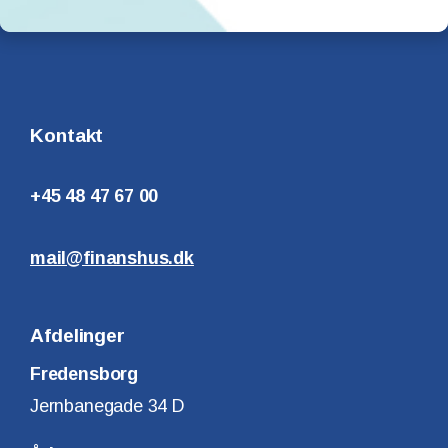
Kontakt
+45 48 47 67 00
mail@finanshus.dk
Afdelinger
Fredensborg
Jernbanegade 34 D