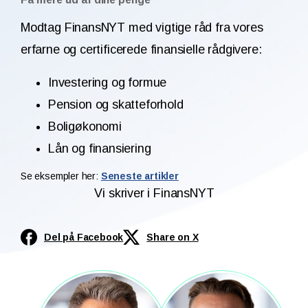
Modtag FinansNYT med vigtige råd fra vores
erfarne og certificerede finansielle rådgivere:
Investering og formue
Pension og skatteforhold
Boligøkonomi
Lån og finansiering
Se eksempler her:
Seneste artikler
Vi skriver i FinansNYT
Del på Facebook
Share on X