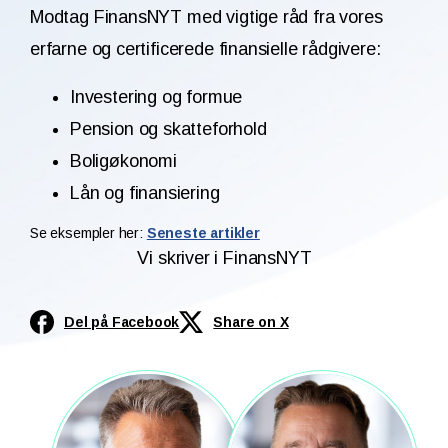
Modtag FinansNYT med vigtige råd fra vores
erfarne og certificerede finansielle rådgivere:
Investering og formue
Pension og skatteforhold
Boligøkonomi
Lån og finansiering
Se eksempler her:
Seneste artikler
Vi skriver i FinansNYT
Del på Facebook
Share on X