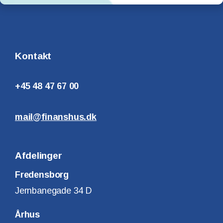
Kontakt
+45 48 47 67 00
mail@finanshus.dk
Afdelinger
Fredensborg
Jernbanegade 34 D
Århus