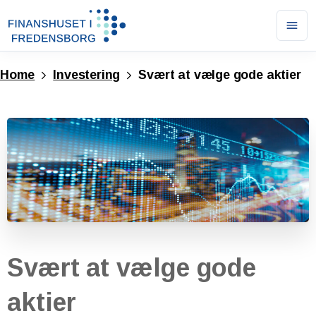
Ope
men
Home
Investering
Svært at vælge gode aktier
Svært
at
vælge
gode
aktier