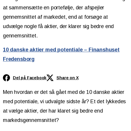
at sammensætte en portefølje, der afspejler
gennemsnittet af markedet, end at forsøge at
udvælge nogle få aktier, der klarer sig bedre end
gennemsnittet.
10 danske aktier med potentiale – Finanshuset
Fredensborg
Del på Facebook
Share on X
Men hvordan er det så gået med de 10 danske aktier
med potentiale, vi udvalgte sidste år? Et det lykkedes
at vælge aktier, der har klaret sig bedre end
markedsgennemsnittet?