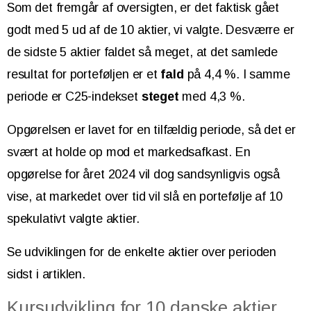
Som det fremgår af oversigten, er det faktisk gået
godt med 5 ud af de 10 aktier, vi valgte. Desværre er
de sidste 5 aktier faldet så meget, at det samlede
resultat for porteføljen er et
fald
på 4,4 %. I samme
periode er C25-indekset
steget
med 4,3 %.
Opgørelsen er lavet for en tilfældig periode, så det er
svært at holde op mod et markedsafkast. En
opgørelse for året 2024 vil dog sandsynligvis også
vise, at markedet over tid vil slå en portefølje af 10
spekulativt valgte aktier.
Se udviklingen for de enkelte aktier over perioden
sidst i artiklen.
Kursudvikling for 10 danske aktier