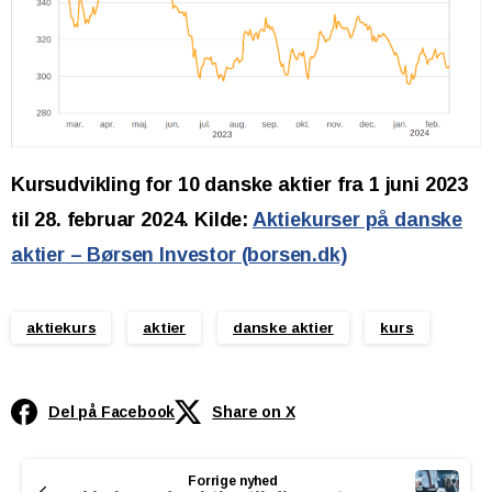
Kursudvikling for 10 danske aktier fra 1 juni 2023
til 28. februar 2024. Kilde:
Aktiekurser på danske
aktier – Børsen Investor (borsen.dk)
aktiekurs
aktier
danske aktier
kurs
Del på Facebook
Share on X
Continue
Forrige nyhed
Reading