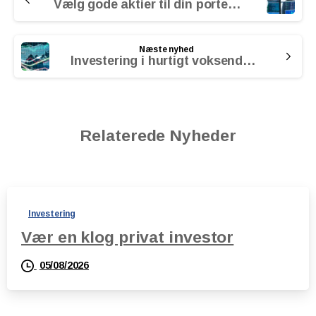
Vælg gode aktier til din portefølje
Næste nyhed
Investering i hurtigt voksende virksomheder
Relaterede Nyheder
Investering
Vær en klog privat investor
05/08/2026