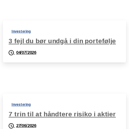
Investering
3 fejl du bør undgå i din portefølje
04/07/2026
Investering
7 trin til at håndtere risiko i aktier
27/06/2026