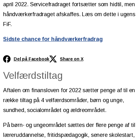
april 2022. Servicefradraget fortsætter som hidtil, men
håndværkerfradraget afskaffes. Læs om dette i ugens
FiF.
Sidste chance for håndværkerfradrag
Del på Facebook
Share on X
Velfærdstiltag
Aftalen om finansloven for 2022 sætter penge af til en
række tiltag på 4 velfærdsområder, børn og unge,
sundhed, socialområdet og ældreområdet.
På børn- og ungeområdet sættes der flere penge af til
læreruddannelse, fritidspædagogik, senere skolestart,