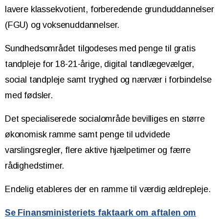
lavere klassekvotient, forberedende grunduddannelser
(FGU) og voksenuddannelser.
Sundhedsområdet tilgodeses med penge til gratis
tandpleje for 18-21-årige, digital tandlægevælger,
social tandpleje samt tryghed og nærvær i forbindelse
med fødsler.
Det specialiserede socialområde bevilliges en større
økonomisk ramme samt penge til udvidede
varslingsregler, flere aktive hjælpetimer og færre
rådighedstimer.
Endelig etableres der en ramme til værdig ældrepleje.
Se Finansministeriets faktaark om aftalen om