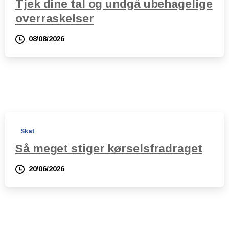
Tjek dine tal og undgå ubehagelige
overraskelser
08/08/2026
Skat
Så meget stiger kørselsfradraget
20/06/2026