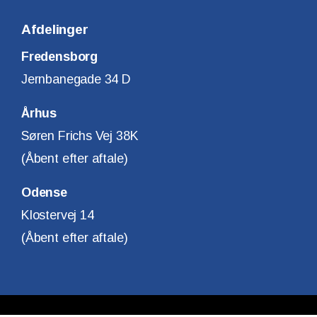
Afdelinger
Fredensborg
Jernbanegade 34 D
Århus
Søren Frichs Vej 38K
(Åbent efter aftale)
Odense
Klostervej 14
(Åbent efter aftale)