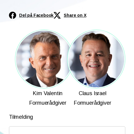
Del på Facebook
Share on X
Kim Valentin
Claus Israel
Formuerådgiver
Formuerådgiver
Tilmelding