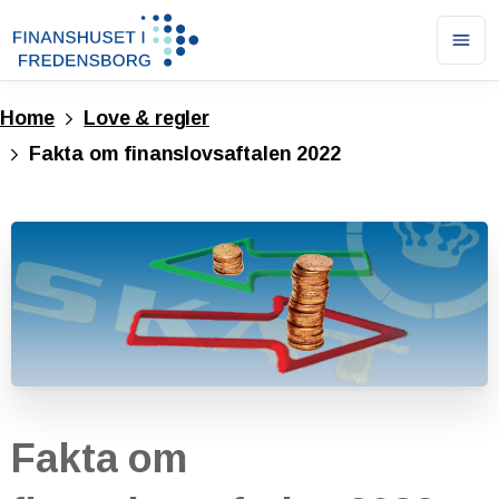
Ope
men
Home
Love & regler
Fakta om finanslovsaftalen 2022
Fakta
om