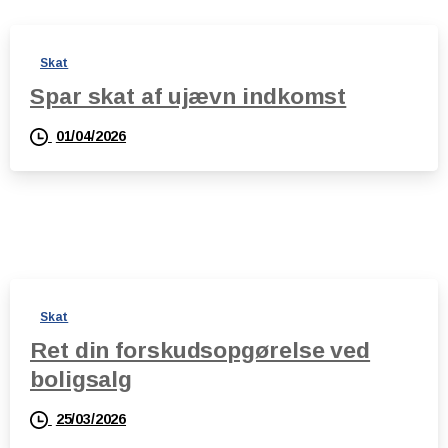
Skat
Spar skat af ujævn indkomst
01/04/2026
Skat
Ret din forskudsopgørelse ved
boligsalg
25/03/2026