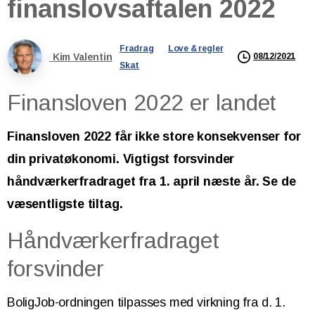
finanslovsaftalen
2022
Fradrag
Love & regler
Kim Valentin
08/12/2021
Skat
Finansloven 2022 er landet
Finansloven 2022 får ikke store konsekvenser for
din privatøkonomi. Vigtigst forsvinder
håndværkerfradraget fra 1. april næste år. Se de
væsentligste tiltag.
Håndværkerfradraget
forsvinder
BoligJob-ordningen tilpasses med virkning fra d. 1.