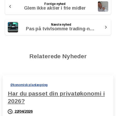
Forrige nyhed
Reading
Glem ikke aktier i frie midler
Næste nyhed
Pas på tvivlsomme trading-netværk
Relaterede Nyheder
Økonomisk planlægning
Har du passet din privatøkonomi i
2026?
22/04/2026