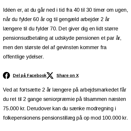
Idéen er, at du går ned i tid fra 40 til 30 timer om ugen,
når du fylder 60 år og til gengæld arbejder 2 år
længere til du fylder 70. Det giver dig en lidt større
pensionsudbetaling at udskyde pensionen et par år,
men den største del af gevinsten kommer fra
offentlige ydelser.
Del på Facebook
Share on X
Ved at fortsætte 2 år længere på arbejdsmarkedet får
du ret til 2 gange seniorpræmie på tilsammen næsten
75.000 kr. Derudover kan du sænke modregning i
folkepensionens pensionstillæg på op mod 100.000 kr.