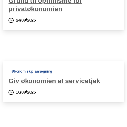
Grund til optimisme for
privatøkonomien
24/09/2025
Økonomisk planlægning
Giv økonomien et servicetjek
10/09/2025