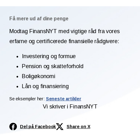
Få mere ud af dine penge
Modtag FinansNYT med vigtige råd fra vores
erfarne og certificerede finansielle rådgivere:
Investering og formue
Pension og skatteforhold
Boligøkonomi
Lån og finansiering
Se eksempler her:
Seneste artikler
Vi skriver i FinansNYT
Del på Facebook
Share on X