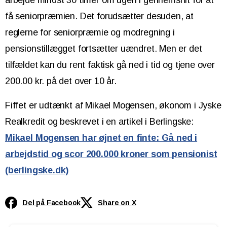
få seniorpræmien. Det forudsætter desuden, at
reglerne for seniorpræmie og modregning i
pensionstillægget fortsætter uændret. Men er det
tilfældet kan du rent faktisk gå ned i tid og tjene over
200.00 kr. på det over 10 år.
Fiffet er udtænkt af Mikael Mogensen, økonom i Jyske
Realkredit og beskrevet i en artikel i Berlingske:
Mikael Mogensen har øjnet en finte: Gå ned i
arbejdstid og scor 200.000 kroner som pensionist
(berlingske.dk)
Del på Facebook
Share on X
Continue