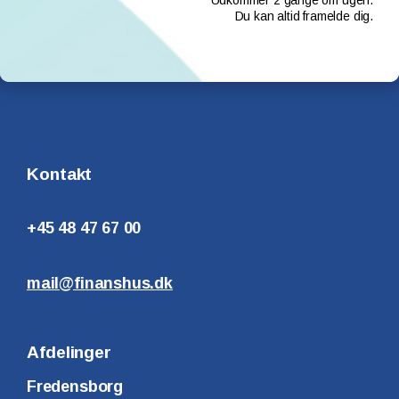
Udkommer 2 gange om ugen.
Du kan altid framelde dig.
Kontakt
+45 48 47 67 00
mail@finanshus.dk
Afdelinger
Fredensborg