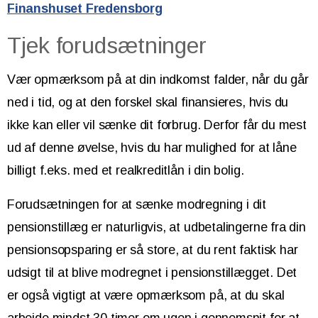
Finanshuset Fredensborg
Tjek forudsætninger
Vær opmærksom på at din indkomst falder, når du går
ned i tid, og at den forskel skal finansieres, hvis du
ikke kan eller vil sænke dit forbrug. Derfor får du mest
ud af denne øvelse, hvis du har mulighed for at låne
billigt f.eks. med et realkreditlån i din bolig.
Forudsætningen for at sænke modregning i dit
pensionstillæg er naturligvis, at udbetalingerne fra din
pensionsopsparing er så store, at du rent faktisk har
udsigt til at blive modregnet i pensionstillægget. Det
er også vigtigt at være opmærksom på, at du skal
arbejde mindst 30 timer om ugen i gennemsnit for at