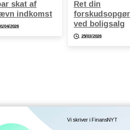
ar skat af
Ret din
ævn indkomst
forskudsopgør
ved boligsalg
01/04/2026
25/03/2026
Vi skriver i FinansNYT