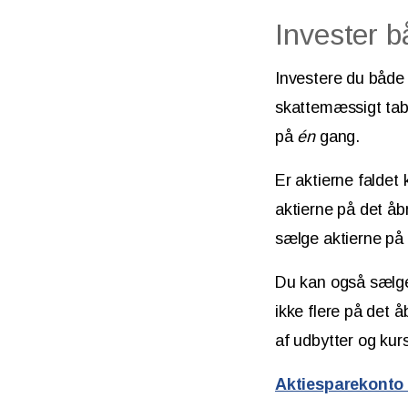
Invester b
Investere du både 
skattemæssigt tab,
på
én
gang.
Er aktierne faldet
aktierne på det åb
sælge aktierne på 
Du kan også sælge
ikke flere på det 
af udbytter og kur
Aktiesparekonto 