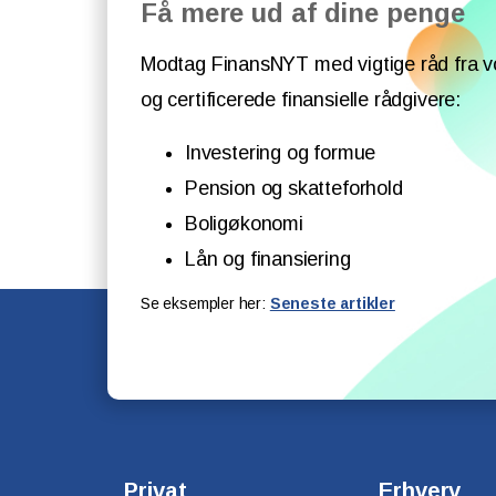
Få mere ud af dine penge
Modtag FinansNYT med vigtige råd fra v
og certificerede finansielle rådgivere:
Investering og formue
Pension og skatteforhold
Boligøkonomi
Lån og finansiering
Se eksempler her:
Seneste artikler
Privat
Erhverv