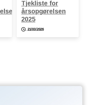
Tjekliste for
else
årsopgørelsen
2025
21/03/2026