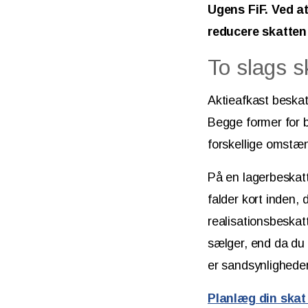
Ugens FiF. Ved a
reducere skatten 
To slags s
Aktieafkast beskat
Begge former for 
forskellige omstæ
På en lagerbeskatt
falder kort inden, 
realisationsbeskat
sælger, end da du 
er sandsynlighede
Planlæg din skat