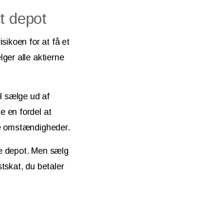
t depot
sikoen for at få et
ger alle aktierne
el sælge ud af
e en fordel at
le omstændigheder.
ne depot. Men sælg
tskat, du betaler