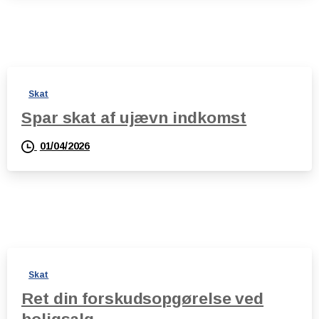
Skat
Spar skat af ujævn indkomst
01/04/2026
Skat
Ret din forskudsopgørelse ved
boligsalg