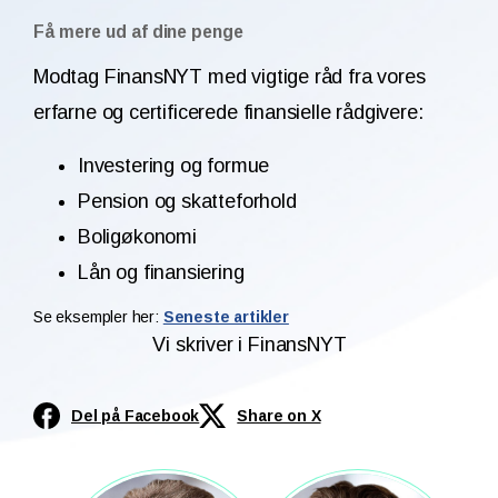
Få mere ud af dine penge
Modtag FinansNYT med vigtige råd fra vores
erfarne og certificerede finansielle rådgivere:
Investering og formue
Pension og skatteforhold
Boligøkonomi
Lån og finansiering
Se eksempler her:
Seneste artikler
Vi skriver i FinansNYT
Del på Facebook
Share on X