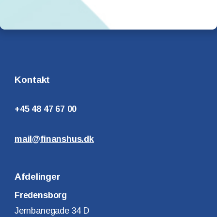
Kontakt
+45 48 47 67 00
mail@finanshus.dk
Afdelinger
Fredensborg
Jernbanegade 34 D