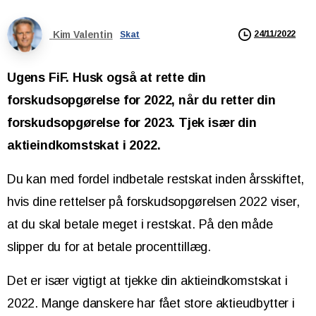
Kim Valentin
24/11/2022
Skat
Ugens FiF. Husk også at rette din
forskudsopgørelse for 2022, når du retter din
forskudsopgørelse for 2023. Tjek især din
aktieindkomstskat i 2022.
Du kan med fordel indbetale restskat inden årsskiftet,
hvis dine rettelser på forskudsopgørelsen 2022 viser,
at du skal betale meget i restskat. På den måde
slipper du for at betale procenttillæg.
Det er især vigtigt at tjekke din aktieindkomstskat i
2022. Mange danskere har fået store aktieudbytter i