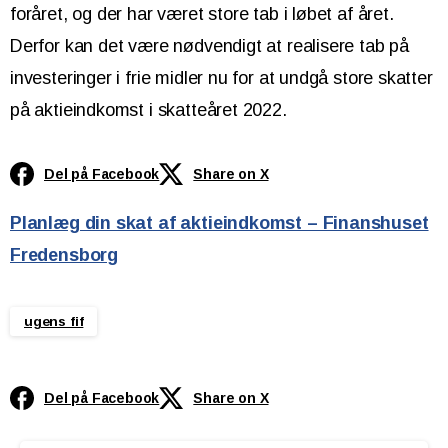
foråret, og der har været store tab i løbet af året.
Derfor kan det være nødvendigt at realisere tab på
investeringer i frie midler nu for at undgå store skatter
på aktieindkomst i skatteåret 2022.
Del på Facebook
Share on X
Planlæg din skat af aktieindkomst – Finanshuset
Fredensborg
ugens fif
Del på Facebook
Share on X
Continue