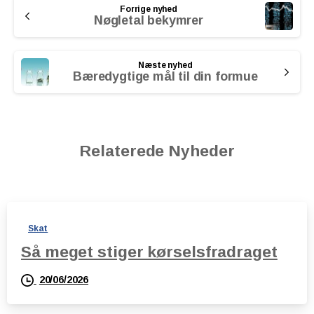
Forrige nyhed
Reading
Nøgletal bekymrer
Næste nyhed
Bæredygtige mål til din formue
Relaterede Nyheder
Skat
Så meget stiger kørselsfradraget
20/06/2026