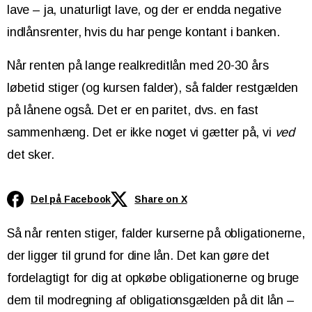
lave – ja, unaturligt lave, og der er endda negative
indlånsrenter, hvis du har penge kontant i banken.
Når renten på lange realkreditlån med 20-30 års
løbetid stiger (og kursen falder), så falder restgælden
på lånene også. Det er en paritet, dvs. en fast
sammenhæng. Det er ikke noget vi gætter på, vi
ved
det sker.
Del på Facebook
Share on X
Så når renten stiger, falder kurserne på obligationerne,
der ligger til grund for dine lån. Det kan gøre det
fordelagtigt for dig at opkøbe obligationerne og bruge
dem til modregning af obligationsgælden på dit lån –