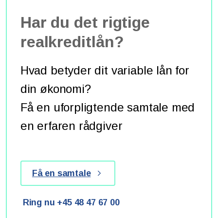
Har du det rigtige
realkreditlån?
Hvad betyder dit variable lån for
din økonomi?
Få en uforpligtende samtale med
en erfaren rådgiver
Få en samtale
Ring nu +45 48 47 67 00