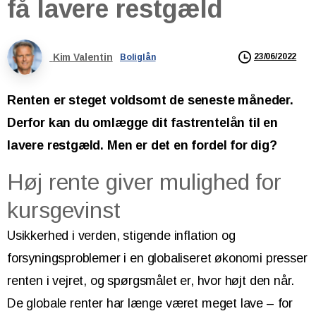
få
lavere
restgæld
Kim Valentin
23/06/2022
Boliglån
Renten er steget voldsomt de seneste måneder.
Derfor kan du omlægge dit fastrentelån til en
lavere restgæld. Men er det en fordel for dig?
Høj rente giver mulighed for
kursgevinst
Usikkerhed i verden, stigende inflation og
forsyningsproblemer i en globaliseret økonomi presser
renten i vejret, og spørgsmålet er, hvor højt den når.
De globale renter har længe været meget lave – for