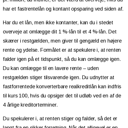
har et fastrentelån og kontant opsparing ved siden af.
Har du et lån, men ikke kontanter, kan du i stedet
overveje at omlægge dit 1 %-lån til et 4 %-lån. Det
skærer i restgælden, men giver til gengæld en højere
rente og ydelse. Formålet er at spekulere i, at renten
falder igen på et tidspunkt, så du kan omlægge igen.
Du kan omlægge til en lavere rente – uden
restgælden stiger tilsvarende igen. Du udnytter at
fastforrentede konverterbare realkreditlån kan indfris
til kurs 100, hvis du opsiger det til udløb ved en af de
4 årlige kreditorterminer.
Du spekulerer i, at renten stiger og falder, så det er
langt fra en sikker forretning. Når det alligevel er en