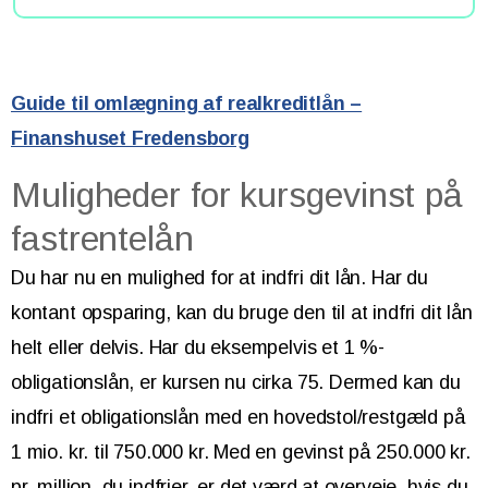
Guide til omlægning af realkreditlån –
Finanshuset Fredensborg
Muligheder for kursgevinst på
fastrentelån
Du har nu en mulighed for at indfri dit lån. Har du
kontant opsparing, kan du bruge den til at indfri dit lån
helt eller delvis. Har du eksempelvis et 1 %-
obligationslån, er kursen nu cirka 75. Dermed kan du
indfri et obligationslån med en hovedstol/restgæld på
1 mio. kr. til 750.000 kr. Med en gevinst på 250.000 kr.
pr. million, du indfrier, er det værd at overveje, hvis du