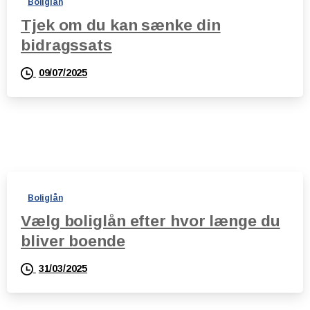
Boliglån
Tjek om du kan sænke din
bidragssats
09/07/2025
Boliglån
Vælg boliglån efter hvor længe du
bliver boende
31/03/2025