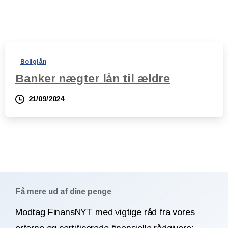
Boliglån
Banker nægter lån til ældre
21/09/2024
Få mere ud af dine penge
Modtag FinansNYT med vigtige råd fra vores