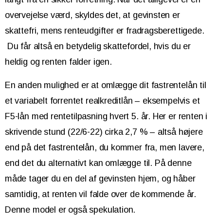
overvejelse værd, skyldes det, at gevinsten er
skattefri, mens renteudgifter er fradragsberettigede.
Du får altså en betydelig skattefordel, hvis du er
heldig og renten falder igen.
En anden mulighed er at omlægge dit fastrentelån til
et variabelt forrentet realkreditlån – eksempelvis et
F5-lån med rentetilpasning hvert 5. år. Her er renten i
skrivende stund (22/6-22) cirka 2,7 % – altså højere
end på det fastrentelån, du kommer fra, men lavere,
end det du alternativt kan omlægge til. På denne
måde tager du en del af gevinsten hjem, og håber
samtidig, at renten vil falde over de kommende år.
Denne model er også spekulation.