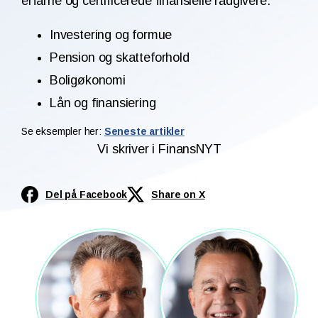
erfarne og certificerede finansielle rådgivere:
Investering og formue
Pension og skatteforhold
Boligøkonomi
Lån og finansiering
Se eksempler her:
Seneste artikler
Vi skriver i FinansNYT
Del på Facebook
Share on X