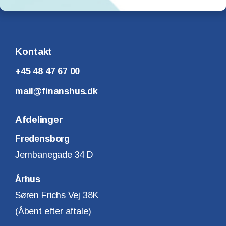
Kontakt
+45 48 47 67 00
mail@finanshus.dk
Afdelinger
Fredensborg
Jernbanegade 34 D
Århus
Søren Frichs Vej 38K
(Åbent efter aftale)