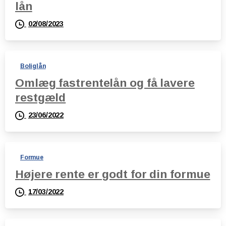
lån
02/08/2023
Boliglån
Omlæg fastrentelån og få lavere
restgæld
23/06/2022
Formue
Højere rente er godt for din formue
17/03/2022