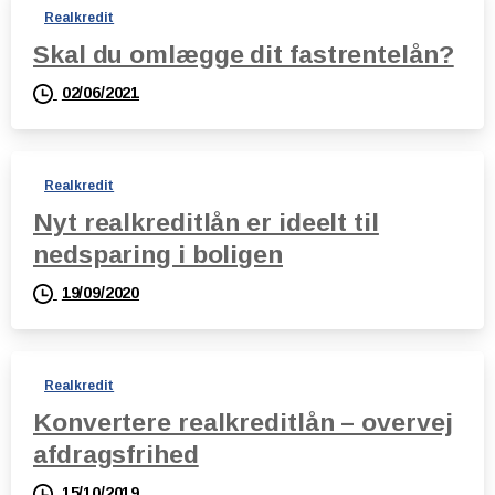
Realkredit
Skal du omlægge dit fastrentelån?
02/06/2021
Realkredit
Nyt realkreditlån er ideelt til
nedsparing i boligen
19/09/2020
Realkredit
Konvertere realkreditlån – overvej
afdragsfrihed
15/10/2019