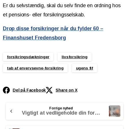
Er du selvstændig, skal du selv finde en ordning hos
et pensions- eller forsikringsselskab.
Drop disse forsikringer når du fylder 60 –
Finanshuset Fredensborg
forsikringsdækninger
livsforsikring
tab af ervervsevne-forsikring
ugens fif
Del på Facebook
Share on X
Continue
Forrige nyhed
Reading
Vigtigt at vedligeholde din formue