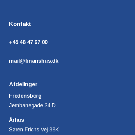
Kontakt
+45 48 47 67 00
mail@finanshus.dk
Afdelinger
Fredensborg
Jernbanegade 34 D
Århus
Søren Frichs Vej 38K