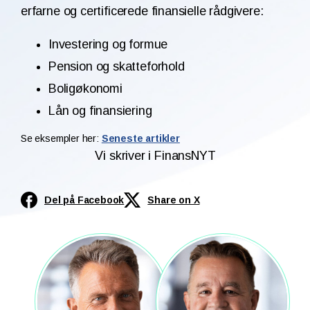
erfarne og certificerede finansielle rådgivere:
Investering og formue
Pension og skatteforhold
Boligøkonomi
Lån og finansiering
Se eksempler her:
Seneste artikler
Vi skriver i FinansNYT
Del på Facebook
Share on X