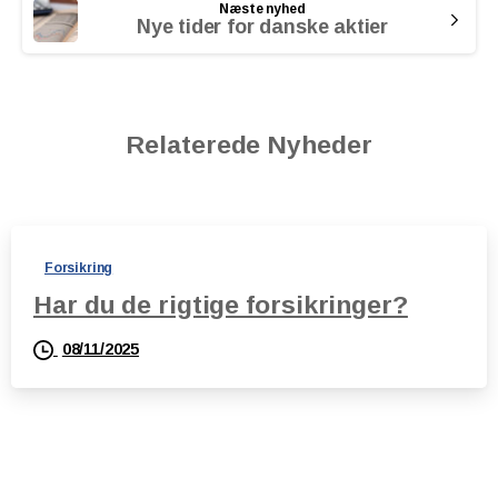
Næste nyhed
Nye tider for danske aktier
Relaterede Nyheder
Forsikring
Har du de rigtige forsikringer?
08/11/2025