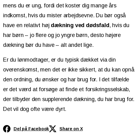
mens du er ung, fordi det koster dig mange års
indkomst, hvis du mister arbejdsevne. Du bør også
have en relativt høj
dækning ved dødsfald
, hvis du
har børn – jo flere og jo yngre børn, desto højere
dækning bør du have – alt andet lige.
Er du lønmodtager, er du typisk dækket via din
overenskomst, men det er ikke sikkert, at du kan opnå
den ordning, du ønsker og har brug for. I det tilfælde
er det værd at forsøge at finde et forsikringsselskab,
der tilbyder den supplerende dækning, du har brug for.
Det vil dog ofte være dyrt.
Del på Facebook
Share on X