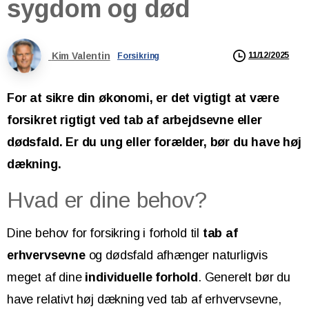
sygdom
og
død
Kim Valentin
11/12/2025
Forsikring
For at sikre din økonomi, er det vigtigt at være
forsikret rigtigt ved tab af arbejdsevne eller
dødsfald. Er du ung eller forælder, bør du have høj
dækning.
Hvad er dine behov?
Dine behov for forsikring i forhold til
tab af
erhvervsevne
og dødsfald afhænger naturligvis
meget af dine
individuelle forhold
. Generelt bør du
have relativt høj dækning ved tab af erhvervsevne,