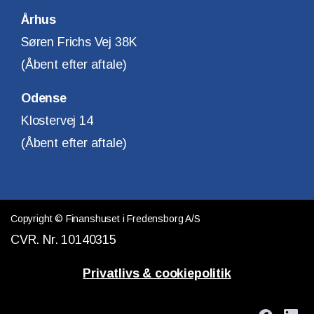
Århus
Søren Frichs Vej 38K
(Åbent efter aftale)
Odense
Klostervej 14
(Åbent efter aftale)
Copyright © Finanshuset i Fredensborg A/S
CVR. Nr. 10140315
Privatlivs & cookiepolitik