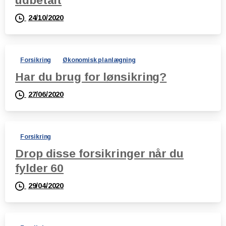
udbetalt
24/10/2020
Forsikring
Økonomisk planlægning
Har du brug for lønsikring?
27/06/2020
Forsikring
Drop disse forsikringer når du
fylder 60
29/04/2020