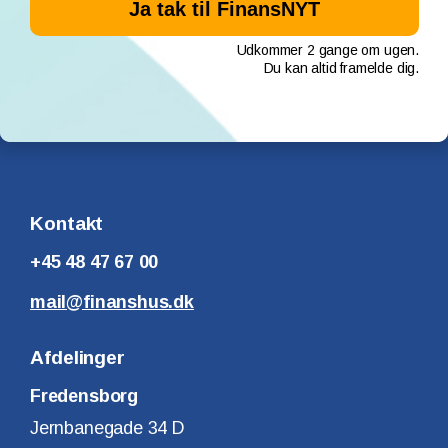
Udkommer 2 gange om ugen.
Du kan altid framelde dig.
Kontakt
+45 48 47 67 00
mail@finanshus.dk
Afdelinger
Fredensborg
Jernbanegade 34 D