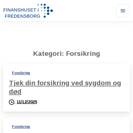
Ope
men
Kategori:
Forsikring
Forsikring
Tjek din forsikring ved sygdom og
død
11/12/2025
Forsikring