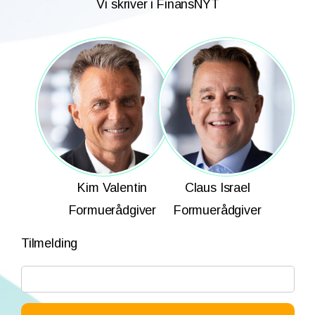
Vi skriver i FinansNYT
Kim Valentin
Claus Israel
Formuerådgiver
Formuerådgiver
Tilmelding