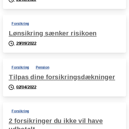
Forsikring
Lønsikring sænker risikoen
29/09/2022
Forsikring
Pension
Tilpas dine forsikringsdækninger
02/04/2022
Forsikring
2 forsikringer du ikke vil have