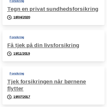
Forsikring
Tegn en privat sundhedsforsikring
18/04/2020
Forsikring
Få tjek på din livsforsikring
19/11/2019
Forsikring
Tjek forsikringen når børnene
flytter
19/07/2017