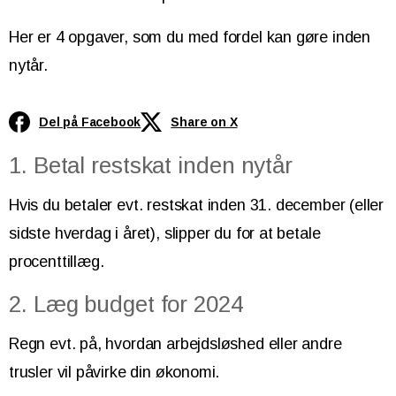
Her er 4 opgaver, som du med fordel kan gøre inden
nytår.
Del på Facebook
Share on X
1. Betal restskat inden nytår
Hvis du betaler evt. restskat inden 31. december (eller
sidste hverdag i året), slipper du for at betale
procenttillæg.
2. Læg budget for 2024
Regn evt. på, hvordan arbejdsløshed eller andre
trusler vil påvirke din økonomi.