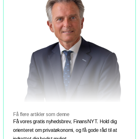
Få flere artikler som denne
Få vores gratis nyhedsbrev, FinansNYT. Hold dig
orienteret om privatøkonomi, og få gode råd til at
indrettet dig bedst muligt.