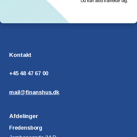
Du kan altid framelde dig.
Kontakt
+45 48 47 67 00
mail@finanshus.dk
Afdelinger
Fredensborg