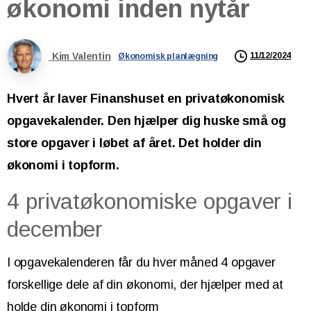
økonomi
inden
nytår
Kim Valentin
11/12/2024
Økonomisk planlægning
Hvert år laver Finanshuset en privatøkonomisk
opgavekalender. Den hjælper dig huske små og
store opgaver i løbet af året. Det holder din
økonomi i topform.
4 privatøkonomiske opgaver i
december
I opgavekalenderen får du hver måned 4 opgaver
forskellige dele af din økonomi, der hjælper med at
holde din økonomi i topform