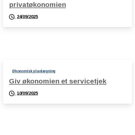
privatøkonomien
24/09/2025
Økonomisk planlægning
Giv økonomien et servicetjek
10/09/2025