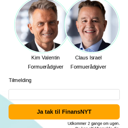
Kim Valentin
Claus Israel
Formuerådgiver
Formuerådgiver
Tilmelding
Udkommer 2 gange om ugen.