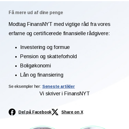
Få mere ud af dine penge
Modtag FinansNYT med vigtige råd fra vores
erfarne og certificerede finansielle rådgivere:
Investering og formue
Pension og skatteforhold
Boligøkonomi
Lån og finansiering
Se eksempler her:
Seneste artikler
Vi skriver i FinansNYT
Del på Facebook
Share on X