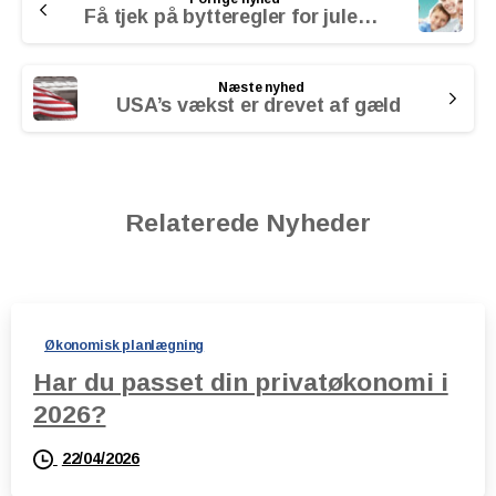
Reading
Få tjek på bytteregler for julegaver
Næste nyhed
USA’s vækst er drevet af gæld
Relaterede Nyheder
Økonomisk planlægning
Har du passet din privatøkonomi i
2026?
22/04/2026